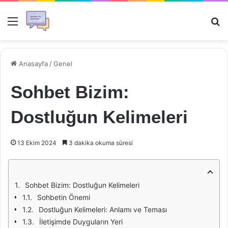
Menü
Ar
Anasayfa
/
Genel
Sohbet Bizim:
Dostluğun Kelimeleri
13 Ekim 2024
3 dakika okuma süresi
Sohbet Bizim: Dostluğun Kelimeleri
Sohbetin Önemi
Dostluğun Kelimeleri: Anlamı ve Teması
İletişimde Duyguların Yeri