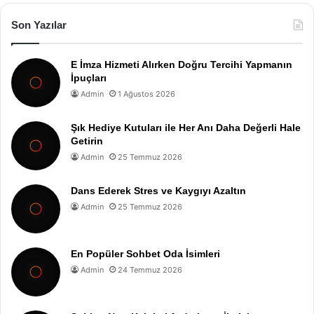
Son Yazılar
E İmza Hizmeti Alırken Doğru Tercihi Yapmanın
İpuçları
Admin
1 Ağustos 2026
Şık Hediye Kutuları ile Her Anı Daha Değerli Hale
Getirin
Admin
25 Temmuz 2026
Dans Ederek Stres ve Kaygıyı Azaltın
Admin
25 Temmuz 2026
En Popüler Sohbet Oda İsimleri
Admin
24 Temmuz 2026