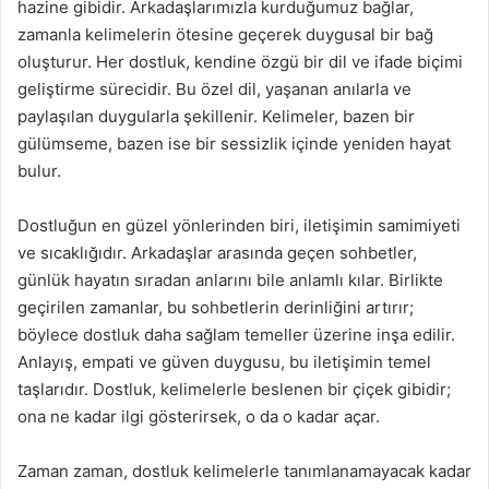
hazine gibidir. Arkadaşlarımızla kurduğumuz bağlar,
zamanla kelimelerin ötesine geçerek duygusal bir bağ
oluşturur. Her dostluk, kendine özgü bir dil ve ifade biçimi
geliştirme sürecidir. Bu özel dil, yaşanan anılarla ve
paylaşılan duygularla şekillenir. Kelimeler, bazen bir
gülümseme, bazen ise bir sessizlik içinde yeniden hayat
bulur.
Dostluğun en güzel yönlerinden biri, iletişimin samimiyeti
ve sıcaklığıdır. Arkadaşlar arasında geçen sohbetler,
günlük hayatın sıradan anlarını bile anlamlı kılar. Birlikte
geçirilen zamanlar, bu sohbetlerin derinliğini artırır;
böylece dostluk daha sağlam temeller üzerine inşa edilir.
Anlayış, empati ve güven duygusu, bu iletişimin temel
taşlarıdır. Dostluk, kelimelerle beslenen bir çiçek gibidir;
ona ne kadar ilgi gösterirsek, o da o kadar açar.
Zaman zaman, dostluk kelimelerle tanımlanamayacak kadar