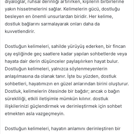
diyaloglar, ruhsal derinliği artırırken, kişilerin birbirlerine
yakın hissetmelerini sağlar. Kelimelerin gücü, dostluğu
besleyen en önemli unsurlardan biridir. Her kelime,
dostluk bağlarını sarmalayarak onları daha da
kuvvetlendirir.
Dostluğun kelimeleri, sahilde yürüyüş ederken, bir fincan
çay eşliğinde geç saatlere kadar yapılan sohbetlerde veya
hayata dair derin düşünceler paylaşılırken hayat bulur.
Dostluğun kelimeleri, yalnızca söylenmeyenlerin
anlaşılmasına da olanak tanır. İşte bu yüzden, dostluk
sohbetleri, hayatımızın en güzel anlarından birini oluşturur.
Dostluk, kelimelerin ötesinde bir bağdır; ancak o bağın
sürekliliği, etkili iletişimle mümkün kılınır. dostluk
ilişkilerinizi güçlendirmek ve derinleştirmek için sohbet
etmekten asla vazgeçmeyin.
Dostluğun kelimeleri, hayatın anlamını derinleştiren bir