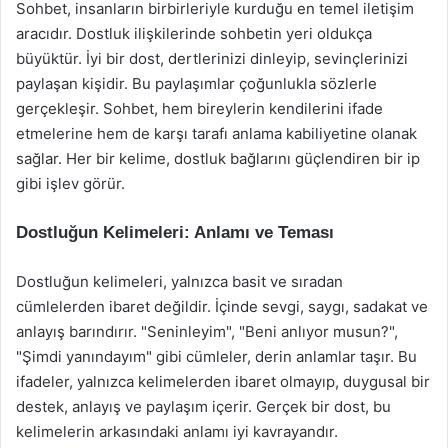
Sohbet, insanların birbirleriyle kurduğu en temel iletişim
aracıdır. Dostluk ilişkilerinde sohbetin yeri oldukça
büyüktür. İyi bir dost, dertlerinizi dinleyip, sevinçlerinizi
paylaşan kişidir. Bu paylaşımlar çoğunlukla sözlerle
gerçekleşir. Sohbet, hem bireylerin kendilerini ifade
etmelerine hem de karşı tarafı anlama kabiliyetine olanak
sağlar. Her bir kelime, dostluk bağlarını güçlendiren bir ip
gibi işlev görür.
Dostluğun Kelimeleri: Anlamı ve Teması
Dostluğun kelimeleri, yalnızca basit ve sıradan
cümlelerden ibaret değildir. İçinde sevgi, saygı, sadakat ve
anlayış barındırır. "Seninleyim", "Beni anlıyor musun?",
"Şimdi yanındayım" gibi cümleler, derin anlamlar taşır. Bu
ifadeler, yalnızca kelimelerden ibaret olmayıp, duygusal bir
destek, anlayış ve paylaşım içerir. Gerçek bir dost, bu
kelimelerin arkasındaki anlamı iyi kavrayandır.