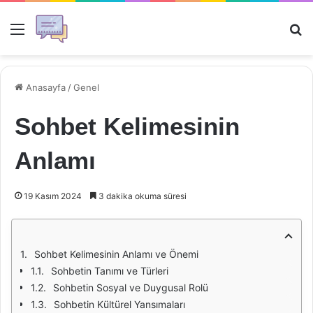
Menü
Ar
Anasayfa
/
Genel
Sohbet Kelimesinin
Anlamı
19 Kasım 2024
3 dakika okuma süresi
Sohbet Kelimesinin Anlamı ve Önemi
Sohbetin Tanımı ve Türleri
Sohbetin Sosyal ve Duygusal Rolü
Sohbetin Kültürel Yansımaları