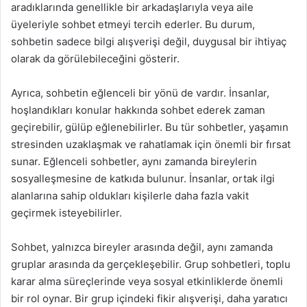
aradıklarında genellikle bir arkadaşlarıyla veya aile
üyeleriyle sohbet etmeyi tercih ederler. Bu durum,
sohbetin sadece bilgi alışverişi değil, duygusal bir ihtiyaç
olarak da görülebileceğini gösterir.
Ayrıca, sohbetin eğlenceli bir yönü de vardır. İnsanlar,
hoşlandıkları konular hakkında sohbet ederek zaman
geçirebilir, gülüp eğlenebilirler. Bu tür sohbetler, yaşamın
stresinden uzaklaşmak ve rahatlamak için önemli bir fırsat
sunar. Eğlenceli sohbetler, aynı zamanda bireylerin
sosyalleşmesine de katkıda bulunur. İnsanlar, ortak ilgi
alanlarına sahip oldukları kişilerle daha fazla vakit
geçirmek isteyebilirler.
Sohbet, yalnızca bireyler arasında değil, aynı zamanda
gruplar arasında da gerçekleşebilir. Grup sohbetleri, toplu
karar alma süreçlerinde veya sosyal etkinliklerde önemli
bir rol oynar. Bir grup içindeki fikir alışverişi, daha yaratıcı