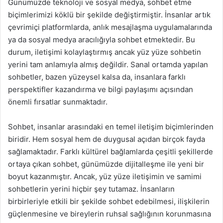
Günümüzde teknoloji ve sosyal medya, sohbet etme
biçimlerimizi köklü bir şekilde değiştirmiştir. İnsanlar artık
çevrimiçi platformlarda, anlık mesajlaşma uygulamalarında
ya da sosyal medya aracılığıyla sohbet etmektedir. Bu
durum, iletişimi kolaylaştırmış ancak yüz yüze sohbetin
yerini tam anlamıyla almış değildir. Sanal ortamda yapılan
sohbetler, bazen yüzeysel kalsa da, insanlara farklı
perspektifler kazandırma ve bilgi paylaşımı açısından
önemli fırsatlar sunmaktadır.
Sohbet, insanlar arasındaki en temel iletişim biçimlerinden
biridir. Hem sosyal hem de duygusal açıdan birçok fayda
sağlamaktadır. Farklı kültürel bağlamlarda çeşitli şekillerde
ortaya çıkan sohbet, günümüzde dijitalleşme ile yeni bir
boyut kazanmıştır. Ancak, yüz yüze iletişimin ve samimi
sohbetlerin yerini hiçbir şey tutamaz. İnsanların
birbirleriyle etkili bir şekilde sohbet edebilmesi, ilişkilerin
güçlenmesine ve bireylerin ruhsal sağlığının korunmasına