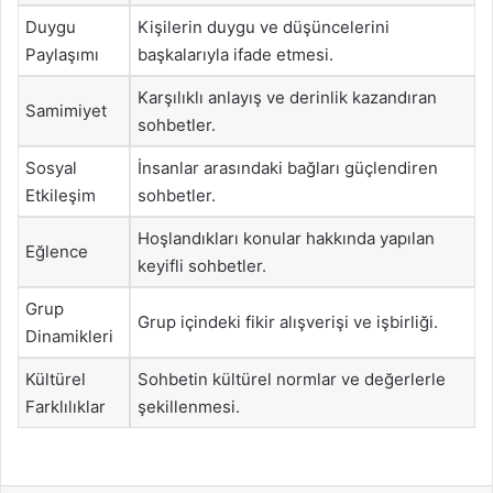
Duygu
Kişilerin duygu ve düşüncelerini
Paylaşımı
başkalarıyla ifade etmesi.
Karşılıklı anlayış ve derinlik kazandıran
Samimiyet
sohbetler.
Sosyal
İnsanlar arasındaki bağları güçlendiren
Etkileşim
sohbetler.
Hoşlandıkları konular hakkında yapılan
Eğlence
keyifli sohbetler.
Grup
Grup içindeki fikir alışverişi ve işbirliği.
Dinamikleri
Kültürel
Sohbetin kültürel normlar ve değerlerle
Farklılıklar
şekillenmesi.