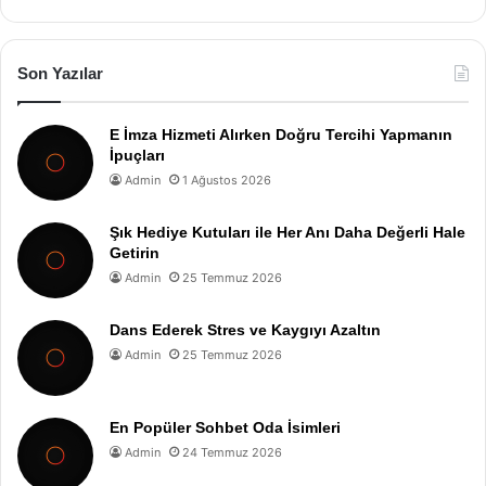
Son Yazılar
E İmza Hizmeti Alırken Doğru Tercihi Yapmanın
İpuçları
Admin
1 Ağustos 2026
Şık Hediye Kutuları ile Her Anı Daha Değerli Hale
Getirin
Admin
25 Temmuz 2026
Dans Ederek Stres ve Kaygıyı Azaltın
Admin
25 Temmuz 2026
En Popüler Sohbet Oda İsimleri
Admin
24 Temmuz 2026