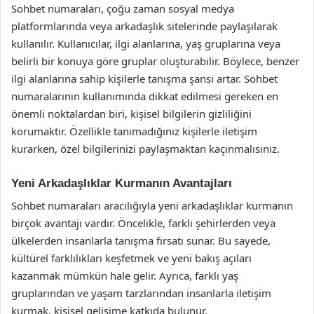
Sohbet numaraları, çoğu zaman sosyal medya
platformlarında veya arkadaşlık sitelerinde paylaşılarak
kullanılır. Kullanıcılar, ilgi alanlarına, yaş gruplarına veya
belirli bir konuya göre gruplar oluşturabilir. Böylece, benzer
ilgi alanlarına sahip kişilerle tanışma şansı artar. Sohbet
numaralarının kullanımında dikkat edilmesi gereken en
önemli noktalardan biri, kişisel bilgilerin gizliliğini
korumaktır. Özellikle tanımadığınız kişilerle iletişim
kurarken, özel bilgilerinizi paylaşmaktan kaçınmalısınız.
Yeni Arkadaşlıklar Kurmanın Avantajları
Sohbet numaraları aracılığıyla yeni arkadaşlıklar kurmanın
birçok avantajı vardır. Öncelikle, farklı şehirlerden veya
ülkelerden insanlarla tanışma fırsatı sunar. Bu sayede,
kültürel farklılıkları keşfetmek ve yeni bakış açıları
kazanmak mümkün hale gelir. Ayrıca, farklı yaş
gruplarından ve yaşam tarzlarından insanlarla iletişim
kurmak, kişisel gelişime katkıda bulunur.