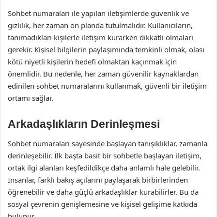
Sohbet numaraları ile yapılan iletişimlerde güvenlik ve
gizlilik, her zaman ön planda tutulmalıdır. Kullanıcıların,
tanımadıkları kişilerle iletişim kurarken dikkatli olmaları
gerekir. Kişisel bilgilerin paylaşımında temkinli olmak, olası
kötü niyetli kişilerin hedefi olmaktan kaçınmak için
önemlidir. Bu nedenle, her zaman güvenilir kaynaklardan
edinilen sohbet numaralarını kullanmak, güvenli bir iletişim
ortamı sağlar.
Arkadaşlıkların Derinleşmesi
Sohbet numaraları sayesinde başlayan tanışıklıklar, zamanla
derinleşebilir. İlk başta basit bir sohbetle başlayan iletişim,
ortak ilgi alanları keşfedildikçe daha anlamlı hale gelebilir.
İnsanlar, farklı bakış açılarını paylaşarak birbirlerinden
öğrenebilir ve daha güçlü arkadaşlıklar kurabilirler. Bu da
sosyal çevrenin genişlemesine ve kişisel gelişime katkıda
bulunur.