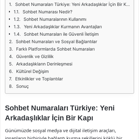
Sohbet Numaraları Türkiye: Yeni Arkadaşlıklar İçin Bir Kapı
Sohbet Numarası Nedir?
Sohbet Numaralarının Kullanımı
Yeni Arkadaşlıklar Kurmanın Avantajları
Sohbet Numaraları ile Güvenli İletişim
Sohbet Numaraları ve Sosyal Bağlantılar
Farklı Platformlarda Sohbet Numaraları
Güvenlik ve Gizlilik
Arkadaşlıkların Derinleşmesi
Kültürel Değişim
Etkinlikler ve Toplantılar
Sonuç
Sohbet Numaraları Türkiye: Yeni
Arkadaşlıklar İçin Bir Kapı
Günümüzde sosyal medya ve dijital iletişim araçları,
insanların birbiriyle bağlantı kurma şekillerini köklü bir