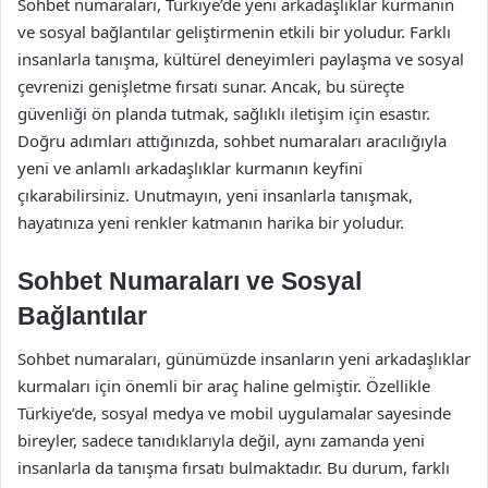
Sohbet numaraları, Türkiye’de yeni arkadaşlıklar kurmanın
ve sosyal bağlantılar geliştirmenin etkili bir yoludur. Farklı
insanlarla tanışma, kültürel deneyimleri paylaşma ve sosyal
çevrenizi genişletme fırsatı sunar. Ancak, bu süreçte
güvenliği ön planda tutmak, sağlıklı iletişim için esastır.
Doğru adımları attığınızda, sohbet numaraları aracılığıyla
yeni ve anlamlı arkadaşlıklar kurmanın keyfini
çıkarabilirsiniz. Unutmayın, yeni insanlarla tanışmak,
hayatınıza yeni renkler katmanın harika bir yoludur.
Sohbet Numaraları ve Sosyal
Bağlantılar
Sohbet numaraları, günümüzde insanların yeni arkadaşlıklar
kurmaları için önemli bir araç haline gelmiştir. Özellikle
Türkiye’de, sosyal medya ve mobil uygulamalar sayesinde
bireyler, sadece tanıdıklarıyla değil, aynı zamanda yeni
insanlarla da tanışma fırsatı bulmaktadır. Bu durum, farklı