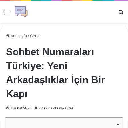
Menü
Ar
Anasayfa
/
Genel
Sohbet Numaraları
Türkiye: Yeni
Arkadaşlıklar İçin Bir
Kapı
3 Şubat 2025
3 dakika okuma süresi