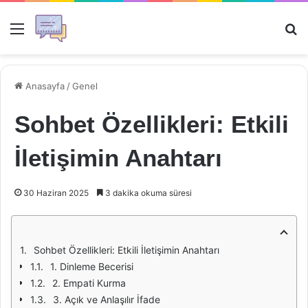
Menü
Ar
Anasayfa
/
Genel
Sohbet Özellikleri: Etkili
İletişimin Anahtarı
30 Haziran 2025
3 dakika okuma süresi
Sohbet Özellikleri: Etkili İletişimin Anahtarı
1. Dinleme Becerisi
2. Empati Kurma
3. Açık ve Anlaşılır İfade