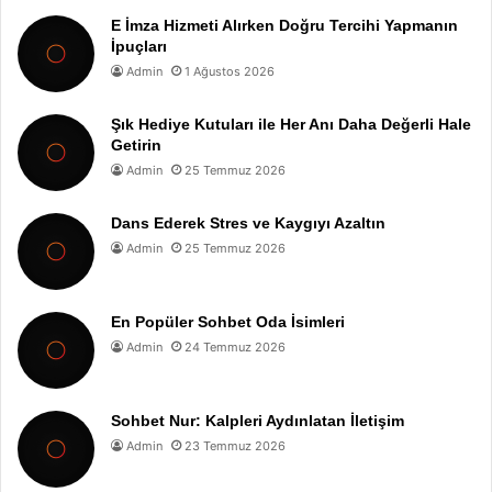
E İmza Hizmeti Alırken Doğru Tercihi Yapmanın
İpuçları
Admin
1 Ağustos 2026
Şık Hediye Kutuları ile Her Anı Daha Değerli Hale
Getirin
Admin
25 Temmuz 2026
Dans Ederek Stres ve Kaygıyı Azaltın
Admin
25 Temmuz 2026
En Popüler Sohbet Oda İsimleri
Admin
24 Temmuz 2026
Sohbet Nur: Kalpleri Aydınlatan İletişim
Admin
23 Temmuz 2026