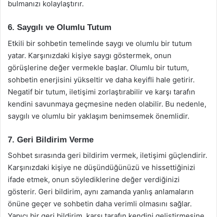
bulmanızı kolaylaştırır.
6. Saygılı ve Olumlu Tutum
Etkili bir sohbetin temelinde saygı ve olumlu bir tutum
yatar. Karşınızdaki kişiye saygı göstermek, onun
görüşlerine değer vermekle başlar. Olumlu bir tutum,
sohbetin enerjisini yükseltir ve daha keyifli hale getirir.
Negatif bir tutum, iletişimi zorlaştırabilir ve karşı tarafın
kendini savunmaya geçmesine neden olabilir. Bu nedenle,
saygılı ve olumlu bir yaklaşım benimsemek önemlidir.
7. Geri Bildirim Verme
Sohbet sırasında geri bildirim vermek, iletişimi güçlendirir.
Karşınızdaki kişiye ne düşündüğünüzü ve hissettiğinizi
ifade etmek, onun söylediklerine değer verdiğinizi
gösterir. Geri bildirim, aynı zamanda yanlış anlamaların
önüne geçer ve sohbetin daha verimli olmasını sağlar.
Yapıcı bir geri bildirim, karşı tarafın kendini geliştirmesine