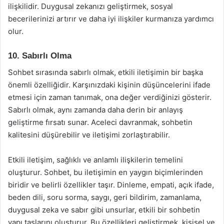
ilişkilidir. Duygusal zekanızı geliştirmek, sosyal
becerilerinizi artırır ve daha iyi ilişkiler kurmanıza yardımcı
olur.
10. Sabırlı Olma
Sohbet sırasında sabırlı olmak, etkili iletişimin bir başka
önemli özelliğidir. Karşınızdaki kişinin düşüncelerini ifade
etmesi için zaman tanımak, ona değer verdiğinizi gösterir.
Sabırlı olmak, aynı zamanda daha derin bir anlayış
geliştirme fırsatı sunar. Aceleci davranmak, sohbetin
kalitesini düşürebilir ve iletişimi zorlaştırabilir.
Etkili iletişim, sağlıklı ve anlamlı ilişkilerin temelini
oluşturur. Sohbet, bu iletişimin en yaygın biçimlerinden
biridir ve belirli özellikler taşır. Dinleme, empati, açık ifade,
beden dili, soru sorma, saygı, geri bildirim, zamanlama,
duygusal zeka ve sabır gibi unsurlar, etkili bir sohbetin
yapı taşlarını oluşturur. Bu özellikleri geliştirmek, kişisel ve