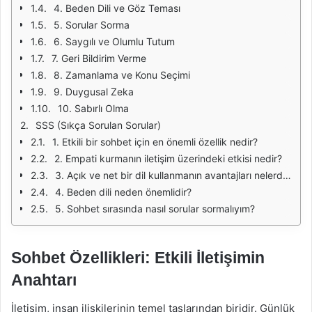
4. Beden Dili ve Göz Teması
5. Sorular Sorma
6. Saygılı ve Olumlu Tutum
7. Geri Bildirim Verme
8. Zamanlama ve Konu Seçimi
9. Duygusal Zeka
10. Sabırlı Olma
SSS (Sıkça Sorulan Sorular)
1. Etkili bir sohbet için en önemli özellik nedir?
2. Empati kurmanın iletişim üzerindeki etkisi nedir?
3. Açık ve net bir dil kullanmanın avantajları nelerdir?
4. Beden dili neden önemlidir?
5. Sohbet sırasında nasıl sorular sormalıyım?
Sohbet Özellikleri: Etkili İletişimin
Anahtarı
İletişim, insan ilişkilerinin temel taşlarından biridir. Günlük