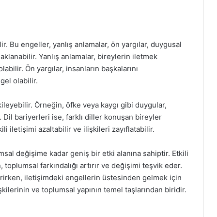
lir. Bu engeller, yanlış anlamalar, ön yargılar, duygusal
naklanabilir. Yanlış anlamalar, bireylerin iletmek
abilir. Ön yargılar, insanların başkalarını
el olabilir.
ileyebilir. Örneğin, öfke veya kaygı gibi duygular,
 Dil bariyerleri ise, farklı diller konuşan bireyler
i iletişimi azaltabilir ve ilişkileri zayıflatabilir.
msal değişime kadar geniş bir etki alanına sahiptir. Etkili
en, toplumsal farkındalığı artırır ve değişimi teşvik eder.
irirken, iletişimdeki engellerin üstesinden gelmek için
şkilerinin ve toplumsal yapının temel taşlarından biridir.