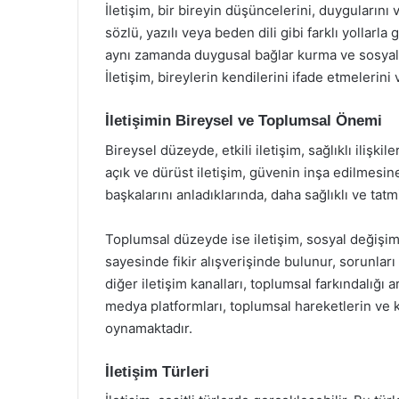
İletişim, bir bireyin düşüncelerini, duygularını 
sözlü, yazılı veya beden dili gibi farklı yollarla 
aynı zamanda duygusal bağlar kurma ve sosyal il
İletişim, bireylerin kendilerini ifade etmelerini 
İletişimin Bireysel ve Toplumsal Önemi
Bireysel düzeyde, etkili iletişim, sağlıklı ilişkil
açık ve dürüst iletişim, güvenin inşa edilmesine 
başkalarını anladıklarında, daha sağlıklı ve tatmin
Toplumsal düzeyde ise iletişim, sosyal değişim ve
sayesinde fikir alışverişinde bulunur, sorunlar
diğer iletişim kanalları, toplumsal farkındalığı a
medya platformları, toplumsal hareketlerin ve 
oynamaktadır.
İletişim Türleri