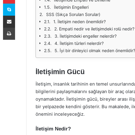
Skype
İletişimin Engelleri
SSS (Sıkça Sorulan Sorular)
E-Posta ile paylaş
1. İletişim neden önemlidir?
Yazdır
2. Empati nedir ve iletişimdeki rolü nedir?
3. İletişimdeki engeller nelerdir?
4. İletişim türleri nelerdir?
5. İyi bir dinleyici olmak neden önemlidir
İletişimin Gücü
İletişim, insanlık tarihinin en temel unsurlarınd
bilgilerini paylaşmalarını sağlayan bir araç olar
oynamaktadır. İletişimin gücü, bireyler arası i
bir yelpazede kendini gösterir. Bu makalede, il
önemini inceleyeceğiz.
İletişim Nedir?