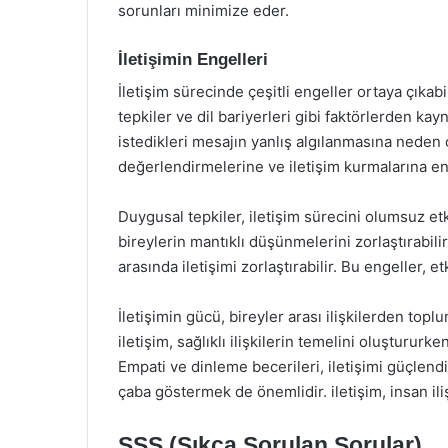
sorunları minimize eder.
İletişimin Engelleri
İletişim sürecinde çeşitli engeller ortaya çıkabi
tepkiler ve dil bariyerleri gibi faktörlerden kay
istedikleri mesajın yanlış algılanmasına neden ol
değerlendirmelerine ve iletişim kurmalarına eng
Duygusal tepkiler, iletişim sürecini olumsuz etk
bireylerin mantıklı düşünmelerini zorlaştırabilir.
arasında iletişimi zorlaştırabilir. Bu engeller, etkil
İletişimin gücü, bireyler arası ilişkilerden toplu
iletişim, sağlıklı ilişkilerin temelini oluştururk
Empati ve dinleme becerileri, iletişimi güçlend
çaba göstermek de önemlidir. iletişim, insan ili
SSS (Sıkça Sorulan Sorular)