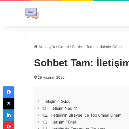
Anasayfa
/
Genel
/
Sohbet Tam: İletişimin Gücü
Sohbet Tam: İletişi
29 Haziran 2025
Facebook
X
İletişimin Gücü
İletişim Nedir?
LinkedIn
İletişimin Bireysel ve Toplumsal Önemi
Pinterest
İletişim Türleri
İletişimde Empati ve Dinleme