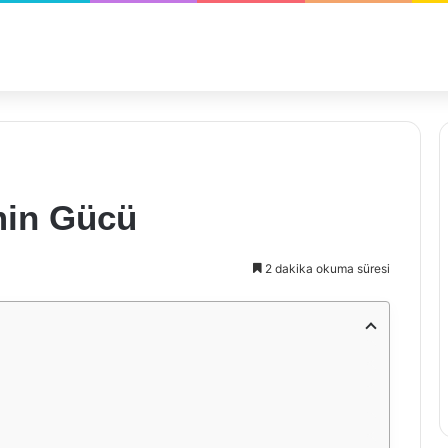
min Gücü
2 dakika okuma süresi