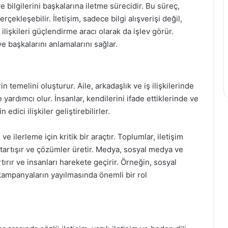
ve bilgilerini başkalarına iletme sürecidir. Bu süreç,
gerçekleşebilir. İletişim, sadece bilgi alışverişi değil,
işkileri güçlendirme aracı olarak da işlev görür.
ve başkalarını anlamalarını sağlar.
erin temelini oluşturur. Aile, arkadaşlık ve iş ilişkilerinde
yardımcı olur. İnsanlar, kendilerini ifade ettiklerinde ve
 edici ilişkiler geliştirebilirler.
 ilerleme için kritik bir araçtır. Toplumlar, iletişim
ı tartışır ve çözümler üretir. Medya, sosyal medya ve
rtırır ve insanları harekete geçirir. Örneğin, sosyal
kampanyaların yayılmasında önemli bir rol