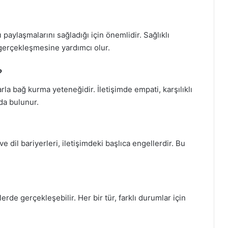
 paylaşmalarını sağladığı için önemlidir. Sağlıklı
 gerçekleşmesine yardımcı olur.
?
la bağ kurma yeteneğidir. İletişimde empati, karşılıklı
ıda bulunur.
ve dil bariyerleri, iletişimdeki başlıca engellerdir. Bu
ürlerde gerçekleşebilir. Her bir tür, farklı durumlar için