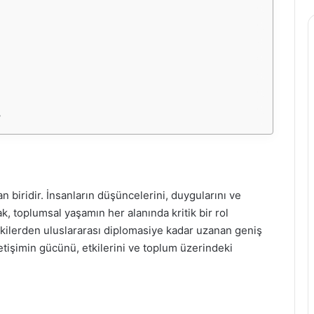
?
an biridir. İnsanların düşüncelerini, duygularını ve
ak, toplumsal yaşamın her alanında kritik bir rol
lişkilerden uluslararası diplomasiye kadar uzanan geniş
etişimin gücünü, etkilerini ve toplum üzerindeki