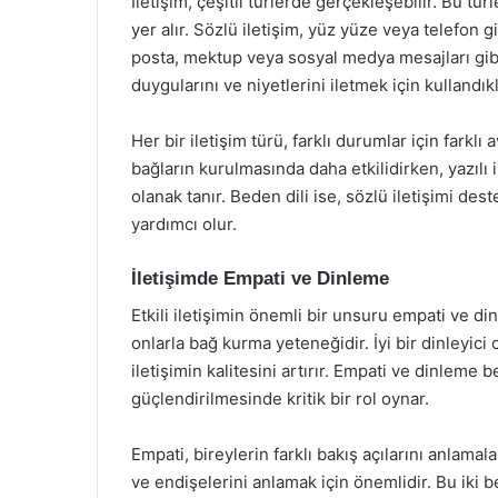
İletişim, çeşitli türlerde gerçekleşebilir. Bu türl
yer alır. Sözlü iletişim, yüz yüze veya telefon gib
posta, mektup veya sosyal medya mesajları gibi y
duygularını ve niyetlerini iletmek için kullandıkl
Her bir iletişim türü, farklı durumlar için farkl
bağların kurulmasında daha etkilidirken, yazılı 
olanak tanır. Beden dili ise, sözlü iletişimi des
yardımcı olur.
İletişimde Empati ve Dinleme
Etkili iletişimin önemli bir unsuru empati ve d
onlarla bağ kurma yeteneğidir. İyi bir dinleyici 
iletişimin kalitesini artırır. Empati ve dinleme 
güçlendirilmesinde kritik bir rol oynar.
Empati, bireylerin farklı bakış açılarını anlamala
ve endişelerini anlamak için önemlidir. Bu iki bec