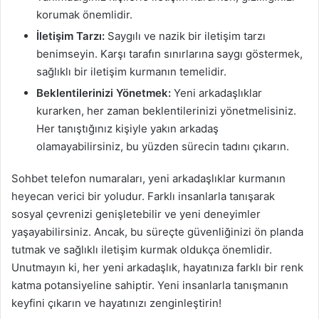
korumak önemlidir.
İletişim Tarzı:
Saygılı ve nazik bir iletişim tarzı
benimseyin. Karşı tarafın sınırlarına saygı göstermek,
sağlıklı bir iletişim kurmanın temelidir.
Beklentilerinizi Yönetmek:
Yeni arkadaşlıklar
kurarken, her zaman beklentilerinizi yönetmelisiniz.
Her tanıştığınız kişiyle yakın arkadaş
olamayabilirsiniz, bu yüzden sürecin tadını çıkarın.
Sohbet telefon numaraları, yeni arkadaşlıklar kurmanın
heyecan verici bir yoludur. Farklı insanlarla tanışarak
sosyal çevrenizi genişletebilir ve yeni deneyimler
yaşayabilirsiniz. Ancak, bu süreçte güvenliğinizi ön planda
tutmak ve sağlıklı iletişim kurmak oldukça önemlidir.
Unutmayın ki, her yeni arkadaşlık, hayatınıza farklı bir renk
katma potansiyeline sahiptir. Yeni insanlarla tanışmanın
keyfini çıkarın ve hayatınızı zenginleştirin!