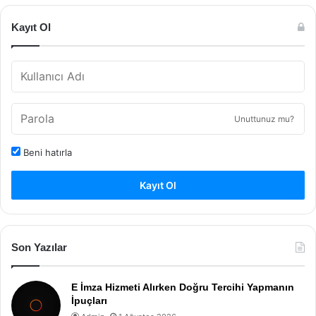
Kayıt Ol
Unuttunuz mu?
Beni hatırla
Kayıt Ol
Son Yazılar
E İmza Hizmeti Alırken Doğru Tercihi Yapmanın
İpuçları