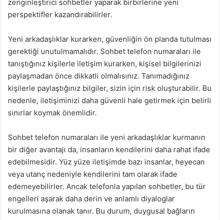
zenginleştirici sohbetler yaparak birbirlerine yeni
perspektifler kazandırabilirler.
Yeni arkadaşlıklar kurarken, güvenliğin ön planda tutulması
gerektiği unutulmamalıdır. Sohbet telefon numaraları ile
tanıştığınız kişilerle iletişim kurarken, kişisel bilgilerinizi
paylaşmadan önce dikkatli olmalısınız. Tanımadığınız
kişilerle paylaştığınız bilgiler, sizin için risk oluşturabilir. Bu
nedenle, iletişiminizi daha güvenli hale getirmek için belirli
sınırlar koymak önemlidir.
Sohbet telefon numaraları ile yeni arkadaşlıklar kurmanın
bir diğer avantajı da, insanların kendilerini daha rahat ifade
edebilmesidir. Yüz yüze iletişimde bazı insanlar, heyecan
veya utanç nedeniyle kendilerini tam olarak ifade
edemeyebilirler. Ancak telefonla yapılan sohbetler, bu tür
engelleri aşarak daha derin ve anlamlı diyaloglar
kurulmasına olanak tanır. Bu durum, duygusal bağların