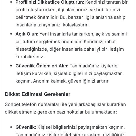
Profilinizi Dikkatlice Oluşturun:
Kendinizi tanıtan bir
profil oluştururken, ilgi alanlarınızı ve hobilerinizi
belirtmek önemlidir. Bu, benzer ilgi alanlarına sahip
insanlarla tanışmanızı kolaylaştırır.
Açık Olun:
Yeni insanlarla tanışırken, açık ve samimi
bir tutum sergilemek önemlidir. Kendinizi rahat
hissettiğinizde, diğer insanlarla daha iyi bir iletişim
kurabilirsiniz.
Güvenlik Önlemleri Alın:
Tanımadığınız kişilerle
iletişim kurarken, kişisel bilgilerinizi paylaşmaktan
kaçının. Anonim kalmak, güvenliğinizi artırır.
Dikkat Edilmesi Gerekenler
Sohbet telefon numaraları ile yeni arkadaşlıklar kurarken
dikkat etmeniz gereken bazı noktalar bulunmaktadır:
Güvenlik:
Kişisel bilgilerinizi paylaşmaktan kaçının.
Tanımadığınız kişilerle iletişim kurarken, gizliliğinizi