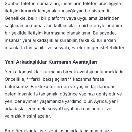
Sohbet telefon numaraları, insanların telefon aracılığıyla
iletişim kurarak tanışmalarını sağlayan bir sistemdir.
Genellikle, belirli bir platform veya uygulama üzerinden
sağlanan bu numaralar, kullanıcıların birbirleriyle anonim
bir şekilde iletişim kurmasına olanak tanır. Bu sayede,
insanlar yeni arkadaşlıklar kurabilir, farklı kültürlerden
insanlarla tanışabilir ve sosyal çevrelerini genişletebilirler.
Yeni Arkadaşlıklar Kurmanın Avantajları
Yeni arkadaşlıklar kurmanın birçok avantajı bulunmaktadır.
Öncelikle, **farklı bakış açıları** kazanma fırsatı
bulursunuz. Farklı kültürlerden ve yaşam tarzlarından
gelen insanlarla tanışmak, düşünce yapınızı genişletir ve
yeni deneyimler yaşamanıza yardımcı olur. Ayrıca, yeni
arkadaşlar edinmek, sosyal hayatınızı canlandırır ve
yalnızlık hissini azaltır.
Bir diğer avantaj ise, yeni insanlarla tanışmanın size