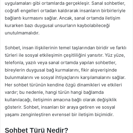
uygulamaları gibi ortamlarda gerçekleşir. Sanal sohbetler,
coğrafi engelleri ortadan kaldırarak insanların birbirleriyle
bağlantı kurmasını sağlar. Ancak, sanal ortamda iletişim
kurarken bazı duygusal unsurların kaybolabileceği
unutulmamalıdır.
Sohbet, insan ilişkilerinin temel taşlarından biridir ve farklı
türleri ile sosyal etkileşimin çeşitliliğini yansıtır. Yüz yüze,
telefonla, yazılı veya sanal ortamda yapılan sohbetler,
bireylerin duygusal bağ kurmalarını, fikir alışverişinde
bulunmalarını ve sosyal ihtiyaçlarını karşılamalarını sağlar.
Her sohbet türünün kendine özgü dinamikleri ve etkileri
vardır; bu nedenle, hangi türün hangi bağlamda
kullanılacağı, iletişimin amacına bağlı olarak değişiklik
gösterir. Sohbet, insanları bir araya getiren ve sosyal
yaşamı zenginleştiren evrensel bir iletişim biçimidir.
Sohbet Türü Nedir?