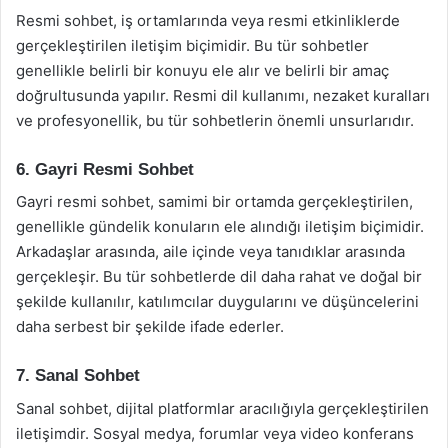
Resmi sohbet, iş ortamlarında veya resmi etkinliklerde
gerçekleştirilen iletişim biçimidir. Bu tür sohbetler
genellikle belirli bir konuyu ele alır ve belirli bir amaç
doğrultusunda yapılır. Resmi dil kullanımı, nezaket kuralları
ve profesyonellik, bu tür sohbetlerin önemli unsurlarıdır.
6. Gayri Resmi Sohbet
Gayri resmi sohbet, samimi bir ortamda gerçekleştirilen,
genellikle gündelik konuların ele alındığı iletişim biçimidir.
Arkadaşlar arasında, aile içinde veya tanıdıklar arasında
gerçekleşir. Bu tür sohbetlerde dil daha rahat ve doğal bir
şekilde kullanılır, katılımcılar duygularını ve düşüncelerini
daha serbest bir şekilde ifade ederler.
7. Sanal Sohbet
Sanal sohbet, dijital platformlar aracılığıyla gerçekleştirilen
iletişimdir. Sosyal medya, forumlar veya video konferans