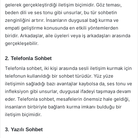
gelerek gerçekleştirdiği iletişim biçimidir. Göz teması,
beden dili ve ses tonu gibi unsurlar, bu tür sohbetin
zenginliğini artırır. İnsanların duygusal bağ kurma ve
empati geliştirme konusunda en etkili yöntemlerden
biridir. Arkadaşlar, aile üyeleri veya iş arkadaşları arasında
gerçekleşebilir.
2. Telefonla Sohbet
Telefonla sohbet, iki kişi arasında sesli iletişim kurmak için
telefonun kullanıldığı bir sohbet türüdür. Yüz yüze
iletişimin sağladığı bazı avantajlar kaybolsa da, ses tonu ve
infleksiyon gibi unsurlar, duygusal ifadeyi taşımaya devam
eder. Telefonla sohbet, mesafelerin önemsiz hale geldiği,
insanların birbiriyle bağlantı kurma imkanı bulduğu bir
iletişim biçimidir.
3. Yazılı Sohbet