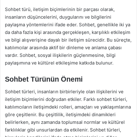
Sohbet türü, iletişim biçimlerinin bir parçası olarak,
insanların düşüncelerini, duygularını ve bilgilerini
paylaşma yöntemlerini ifade eder. Sohbet, genellikle iki ya
da daha fazla kişi arasında gerçekleşen, karşılıklı etkileşim
ve bilgi alışverişine dayalı bir iletişim sürecidir. Bu süreçte,
katılımcılar arasında aktif bir dinleme ve anlama çabası
vardır. Sohbet, sosyal ilişkilerin güçlenmesine, bilgi
paylaşımına ve kültürel etkileşime katkıda bulunur.
Sohbet Türünün Önemi
Sohbet türleri, insanların birbirleriyle olan ilişkilerini ve
iletişim biçimlerini doğrudan etkiler. Farklı sohbet türleri,
katılımcıların iletişimdeki rolleri, amaçları ve yaklaşımlarına
göre çeşitlenir. Bu çeşitlilik, iletişimdeki dinamikleri
belirlerken, aynı zamanda toplumsal normlar ve kültürel
farklılıklar gibi unsurlardan da etkilenir. Sohbet türleri,