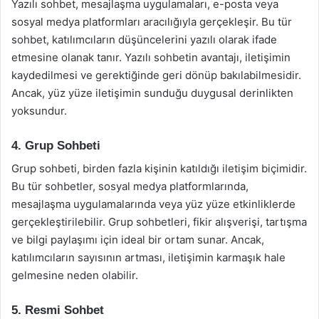
Yazılı sohbet, mesajlaşma uygulamaları, e-posta veya
sosyal medya platformları aracılığıyla gerçekleşir. Bu tür
sohbet, katılımcıların düşüncelerini yazılı olarak ifade
etmesine olanak tanır. Yazılı sohbetin avantajı, iletişimin
kaydedilmesi ve gerektiğinde geri dönüp bakılabilmesidir.
Ancak, yüz yüze iletişimin sunduğu duygusal derinlikten
yoksundur.
4. Grup Sohbeti
Grup sohbeti, birden fazla kişinin katıldığı iletişim biçimidir.
Bu tür sohbetler, sosyal medya platformlarında,
mesajlaşma uygulamalarında veya yüz yüze etkinliklerde
gerçekleştirilebilir. Grup sohbetleri, fikir alışverişi, tartışma
ve bilgi paylaşımı için ideal bir ortam sunar. Ancak,
katılımcıların sayısının artması, iletişimin karmaşık hale
gelmesine neden olabilir.
5. Resmi Sohbet