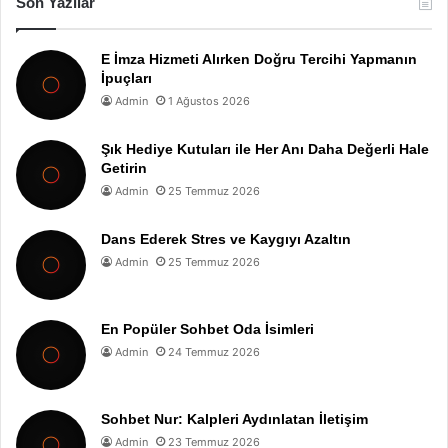
Son Yazılar
E İmza Hizmeti Alırken Doğru Tercihi Yapmanın
İpuçları
Admin
1 Ağustos 2026
Şık Hediye Kutuları ile Her Anı Daha Değerli Hale
Getirin
Admin
25 Temmuz 2026
Dans Ederek Stres ve Kaygıyı Azaltın
Admin
25 Temmuz 2026
En Popüler Sohbet Oda İsimleri
Admin
24 Temmuz 2026
Sohbet Nur: Kalpleri Aydınlatan İletişim
Admin
23 Temmuz 2026