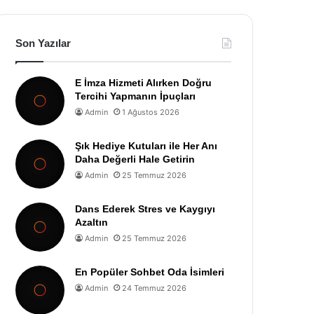
Son Yazılar
E İmza Hizmeti Alırken Doğru
Tercihi Yapmanın İpuçları
Admin
1 Ağustos 2026
Şık Hediye Kutuları ile Her Anı
Daha Değerli Hale Getirin
Admin
25 Temmuz 2026
Dans Ederek Stres ve Kaygıyı
Azaltın
Admin
25 Temmuz 2026
En Popüler Sohbet Oda İsimleri
Admin
24 Temmuz 2026