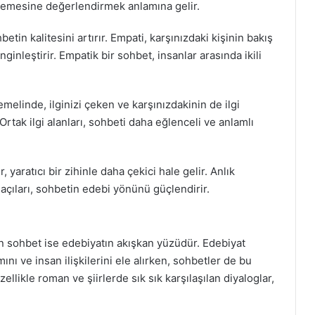
inlemesine değerlendirmek anlamına gelir.
betin kalitesini artırır. Empati, karşınızdaki kişinin bakış
nginleştirir. Empatik bir sohbet, insanlar arasında ikili
 temelinde, ilginizi çeken ve karşınızdakinin de ilgi
 Ortak ilgi alanları, sohbeti daha eğlenceli ve anlamlı
r, yaratıcı bir zihinle daha çekici hale gelir. Anlık
ış açıları, sohbetin edebi yönünü güçlendirir.
lan sohbet ise edebiyatın akışkan yüzüdür. Edebiyat
ını ve insan ilişkilerini ele alırken, sohbetler de bu
llikle roman ve şiirlerde sık sık karşılaşılan diyaloglar,