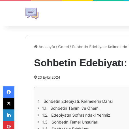
Anasayfa
/
Genel
/
Sohbetin Edebiyatı: Kelimelerin
Sohbetin Edebiyatı:
23 Eylül 2024
Facebook
X
Sohbetin Edebiyatı: Kelimelerin Dansı
Sohbetin Tanımı ve Önemi
LinkedIn
Edebiyatın Sofrasındaki Yerimiz
Pinterest
Sohbetin Temel Unsurları
Sohbet ve Edebiyat