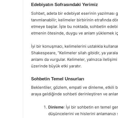
Edebiyatın Sofrasındaki Yerimiz
Sohbet, adeta bir edebiyat eserinin yazılması gib
tanımlanabilir; kelimeler birbirinin etrafında 
etmeye başlar. İşte bu noktada, sohbetin edebi
etmenin ötesinde, duygu ve anlam yüklemek içi
İyi bir konuşmacı, kelimelerini ustalıkla kullanar
Shakespeare, “Kelimeler silah gibidir, ya yaralar
anlamı da vurgular. Kelimeler, yalnızca iletişim
üzerinde büyük etki yaratır.
Sohbetin Temel Unsurları
Beklentiler, gözlem, empati ve dinleme, etkili b
araya geldiğinde sohbeti derinleştiren ve anla
Dinleme
: İyi bir sohbetin en temel ge
düşüncelerini ve hislerini anlamanızı