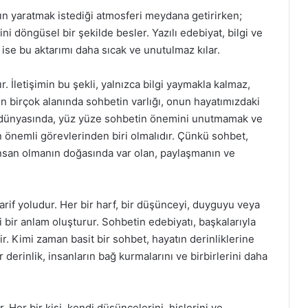
arın yaratmak istediği atmosferi meydana getirirken;
ini döngüsel bir şekilde besler. Yazılı edebiyat, bilgi ve
 ise bu aktarımı daha sıcak ve unutulmaz kılar.
r. İletişimin bu şekli, yalnızca bilgi yaymakla kalmaz,
ın birçok alanında sohbetin varlığı, onun hayatımızdaki
m dünyasında, yüz yüze sohbetin önemini unutmamak ve
önemli görevlerinden biri olmalıdır. Çünkü sohbet,
 insan olmanın doğasında var olan, paylaşmanın ve
rif yoludur. Her bir harf, bir düşünceyi, duyguyu veya
i bir anlam oluşturur. Sohbetin edebiyatı, başkalarıyla
r. Kimi zaman basit bir sohbet, hayatın derinliklerine
r derinlik, insanların bağ kurmalarını ve birbirlerini daha
r. Her bir kişi, kendi düşüncelerini, hislerini ve