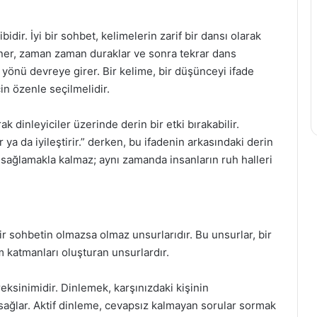
idir. İyi bir sohbet, kelimelerin zarif bir dansı olarak
döner, zaman zaman duraklar ve sonra tekrar dans
 yönü devreye girer. Bir kelime, bir düşünceyi ifade
n özenle seçilmelidir.
ak dinleyiciler üzerinde derin bir etki bırakabilir.
 ya da iyileştirir.” derken, bu ifadenin arkasındaki derin
i sağlamakla kalmaz; aynı zamanda insanların ruh halleri
ir sohbetin olmazsa olmaz unsurlarıdır. Bu unsurlar, bir
m katmanları oluşturan unsurlardır.
reksinimidir. Dinlemek, karşınızdaki kişinin
 sağlar. Aktif dinleme, cevapsız kalmayan sorular sormak