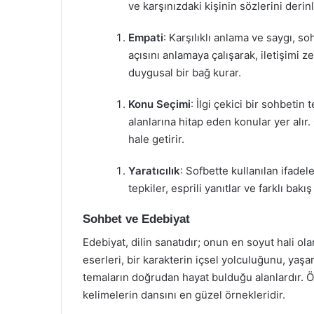
ve karşınızdaki kişinin sözlerini der
Empati
: Karşılıklı anlama ve saygı, soh
açısını anlamaya çalışarak, iletişimi ze
duygusal bir bağ kurar.
Konu Seçimi
: İlgi çekici bir sohbetin
alanlarına hitap eden konular yer alır.
hale getirir.
Yaratıcılık
: Sofbette kullanılan ifadele
tepkiler, esprili yanıtlar ve farklı bak
Sohbet ve Edebiyat
Edebiyat, dilin sanatıdır; onun en soyut hali o
eserleri, bir karakterin içsel yolculuğunu, yaşam
temaların doğrudan hayat bulduğu alanlardır. Öze
kelimelerin dansını en güzel örnekleridir.