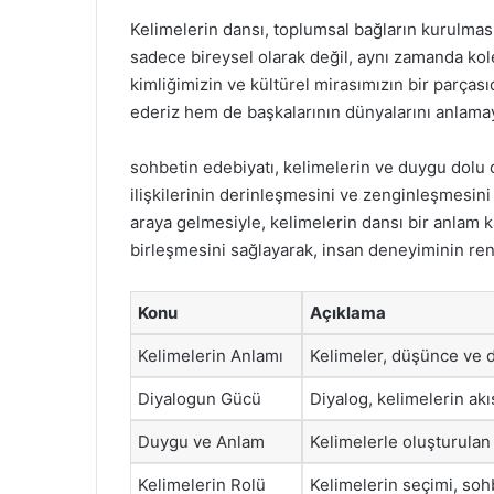
Kelimelerin dansı, toplumsal bağların kurulmasın
sadece bireysel olarak değil, aynı zamanda kole
kimliğimizin ve kültürel mirasımızın bir parçası
ederiz hem de başkalarının dünyalarını anlamaya
sohbetin edebiyatı, kelimelerin ve duygu dolu 
ilişkilerinin derinleşmesini ve zenginleşmesini 
araya gelmesiyle, kelimelerin dansı bir anlam k
birleşmesini sağlayarak, insan deneyiminin renkl
Konu
Açıklama
Kelimelerin Anlamı
Kelimeler, düşünce ve du
Diyalogun Gücü
Diyalog, kelimelerin akış
Duygu ve Anlam
Kelimelerle oluşturulan
Kelimelerin Rolü
Kelimelerin seçimi, sohb