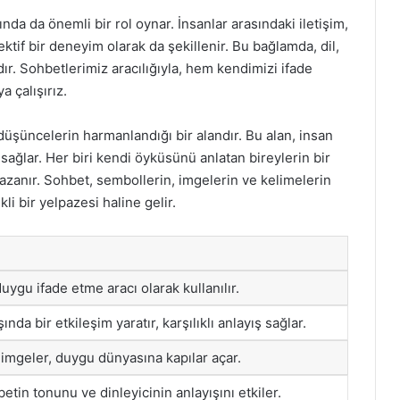
da da önemli bir rol oynar. İnsanlar arasındaki iletişim,
ktif bir deneyim olarak da şekillenir. Bu bağlamda, dil,
dır. Sohbetlerimiz aracılığıyla, hem kendimizi ifade
 çalışırız.
düşüncelerin harmanlandığı bir alandır. Bu alan, insan
sağlar. Her biri kendi öyküsünü anlatan bireylerin bir
azanır. Sohbet, sembollerin, imgelerin ve kelimelerin
i bir yelpazesi haline gelir.
ygu ifade etme aracı olarak kullanılır.
ında bir etkileşim yaratır, karşılıklı anlayış sağlar.
 imgeler, duygu dünyasına kapılar açar.
etin tonunu ve dinleyicinin anlayışını etkiler.