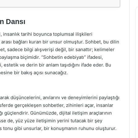
in Dansı
, insanlık tarihi boyunca toplumsal ilişkileri
 arası bağları kuran bir unsur olmuştur. Sohbet, bu dilin
 sadece bilgi alışverişi değil, bir sanattır; kelimeler
 paylaşma biçimidir. “Sohbetin edebiyatı” ifadesi,
, estetik ve derin bir anlam taşıdığını ifade eder. Bu
sine bir bakış açısı sunacağız.
larak düşüncelerini, anılarını ve deneyimlerini paylaştığı
mosferde gerçekleşen sohbetler, zihinleri açar, insanlar
 güçlendirir. Günümüzde, dijital iletişim araçlarının
se de, yüz yüze iletişimin yerini tutacak bir şey
 tonu gibi unsurlar, bir konuşmanın ruhunu oluşturur.