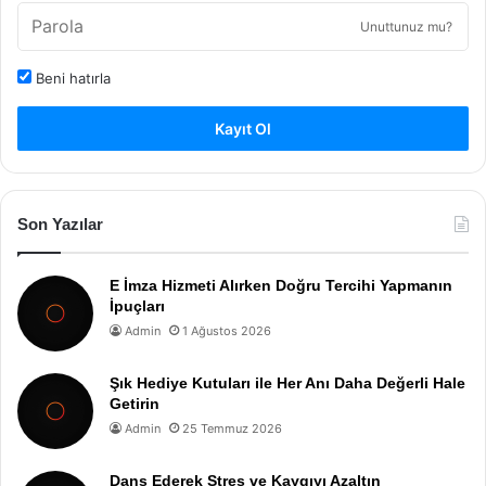
Unuttunuz mu?
Beni hatırla
Kayıt Ol
Son Yazılar
E İmza Hizmeti Alırken Doğru Tercihi Yapmanın
İpuçları
Admin
1 Ağustos 2026
Şık Hediye Kutuları ile Her Anı Daha Değerli Hale
Getirin
Admin
25 Temmuz 2026
Dans Ederek Stres ve Kaygıyı Azaltın