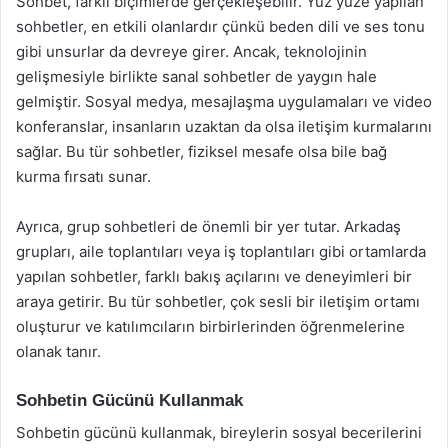
Sohbet, farklı biçimlerde gerçekleşebilir. Yüz yüze yapılan
sohbetler, en etkili olanlardır çünkü beden dili ve ses tonu
gibi unsurlar da devreye girer. Ancak, teknolojinin
gelişmesiyle birlikte sanal sohbetler de yaygın hale
gelmiştir. Sosyal medya, mesajlaşma uygulamaları ve video
konferanslar, insanların uzaktan da olsa iletişim kurmalarını
sağlar. Bu tür sohbetler, fiziksel mesafe olsa bile bağ
kurma fırsatı sunar.
Ayrıca, grup sohbetleri de önemli bir yer tutar. Arkadaş
grupları, aile toplantıları veya iş toplantıları gibi ortamlarda
yapılan sohbetler, farklı bakış açılarını ve deneyimleri bir
araya getirir. Bu tür sohbetler, çok sesli bir iletişim ortamı
oluşturur ve katılımcıların birbirlerinden öğrenmelerine
olanak tanır.
Sohbetin Gücünü Kullanmak
Sohbetin gücünü kullanmak, bireylerin sosyal becerilerini