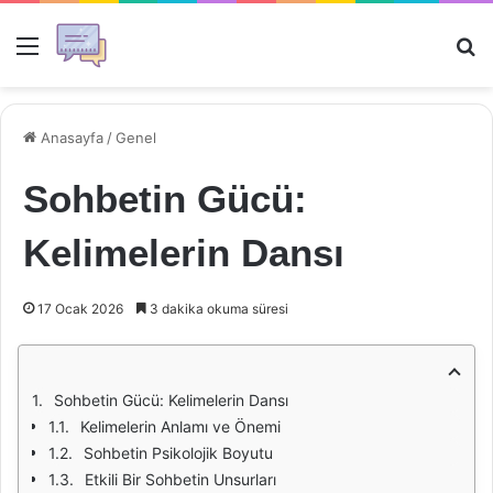
Menü
Ar
Anasayfa
/
Genel
Sohbetin Gücü:
Kelimelerin Dansı
17 Ocak 2026
3 dakika okuma süresi
Sohbetin Gücü: Kelimelerin Dansı
Kelimelerin Anlamı ve Önemi
Sohbetin Psikolojik Boyutu
Etkili Bir Sohbetin Unsurları