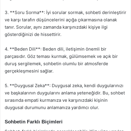
3. **Soru Sorma**: İyi sorular sormak, sohbeti derinleştirir
ve karşı tarafın düşüncelerini açığa çıkarmasına olanak
tanır. Sorular, aynı zamanda karşınızdaki kişiye ilgi
gösterdiğinizi de hissettirir.
4. **Beden Dili**: Beden dili, iletişimin önemli bir
parçasıdır. Göz teması kurmak, gülümsemek ve açık bir
duruş sergilemek, sohbetin olumlu bir atmosferde
gerçekleşmesini sağlar.
5. **Duygusal Zeka**: Duygusal zeka, kendi duygularınızı
ve başkalarının duygularını anlama yeteneğidir. Bu, sohbet
sırasında empati kurmanıza ve karşınızdaki kişinin
duygusal durumunu anlamanıza yardımcı olur.
Sohbetin Farklı Biçimleri