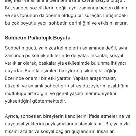
seçmesi ve anlamını derinlemesine kavramasıyla oluşur.
Bu, sadece sözcüklerin değil, aynı zamanda beden dilinin
ve ses tonunun da önemli olduğu bir süreçtir. İletişimdeki
bu çok boyutlu yapı, sohbetin derinliğini ve etkisini artırır.
Sohbetin Psikolojik Boyutu
Sohbetin gücü, yalnızca kelimelerin anlamında değil, aynı
zamanda psikolojik etkilerinde de yatar. İnsanlar, sosyal
varlıklar olarak, başkalarıyla etkileşimde bulunma ihtiyacı
duyarlar. Bu etkileşimler, bireylerin psikolojik sağlığı
üzerinde önemli bir etki yaratır. Yapılan araştırmalar,
düzenli ve anlamlı sohbetlerin stres düzeylerini azalttığını,
mutluluğu artırdığını ve genel yaşam memnuniyetini
yükselttiğini göstermektedir.
Ayrıca, sohbetler, bireylerin kendilerini ifade etmelerine ve
duygusal yüklerini paylaşmalarına olanak tanır. Bu, yalnızlık
hissini azaltır ve sosyal bağları güçlendirir. İnsanlar,