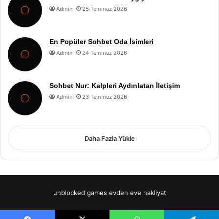
Admin
25 Temmuz 2026
En Popüler Sohbet Oda İsimleri
Admin
24 Temmuz 2026
Sohbet Nur: Kalpleri Aydınlatan İletişim
Admin
23 Temmuz 2026
Daha Fazla Yükle
unblocked games
evden eve nakliyat