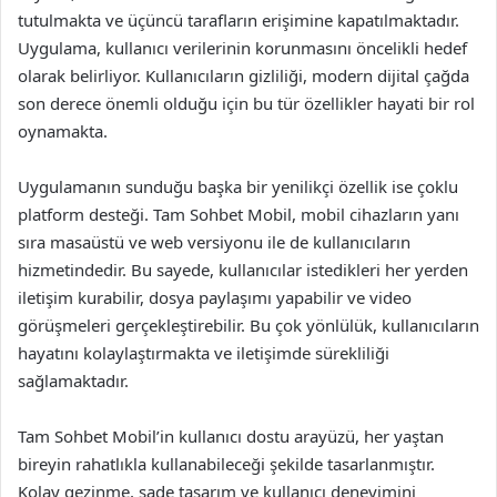
tutulmakta ve üçüncü tarafların erişimine kapatılmaktadır.
Uygulama, kullanıcı verilerinin korunmasını öncelikli hedef
olarak belirliyor. Kullanıcıların gizliliği, modern dijital çağda
son derece önemli olduğu için bu tür özellikler hayati bir rol
oynamakta.
Uygulamanın sunduğu başka bir yenilikçi özellik ise çoklu
platform desteği. Tam Sohbet Mobil, mobil cihazların yanı
sıra masaüstü ve web versiyonu ile de kullanıcıların
hizmetindedir. Bu sayede, kullanıcılar istedikleri her yerden
iletişim kurabilir, dosya paylaşımı yapabilir ve video
görüşmeleri gerçekleştirebilir. Bu çok yönlülük, kullanıcıların
hayatını kolaylaştırmakta ve iletişimde sürekliliği
sağlamaktadır.
Tam Sohbet Mobil’in kullanıcı dostu arayüzü, her yaştan
bireyin rahatlıkla kullanabileceği şekilde tasarlanmıştır.
Kolay gezinme, sade tasarım ve kullanıcı deneyimini