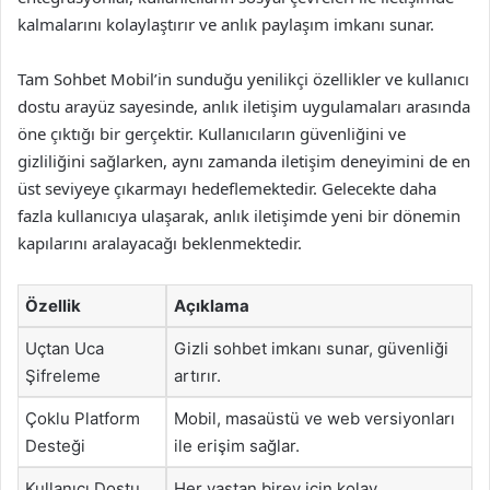
kalmalarını kolaylaştırır ve anlık paylaşım imkanı sunar.
Tam Sohbet Mobil’in sunduğu yenilikçi özellikler ve kullanıcı
dostu arayüz sayesinde, anlık iletişim uygulamaları arasında
öne çıktığı bir gerçektir. Kullanıcıların güvenliğini ve
gizliliğini sağlarken, aynı zamanda iletişim deneyimini de en
üst seviyeye çıkarmayı hedeflemektedir. Gelecekte daha
fazla kullanıcıya ulaşarak, anlık iletişimde yeni bir dönemin
kapılarını aralayacağı beklenmektedir.
Özellik
Açıklama
Uçtan Uca
Gizli sohbet imkanı sunar, güvenliği
Şifreleme
artırır.
Çoklu Platform
Mobil, masaüstü ve web versiyonları
Desteği
ile erişim sağlar.
Kullanıcı Dostu
Her yaştan birey için kolay