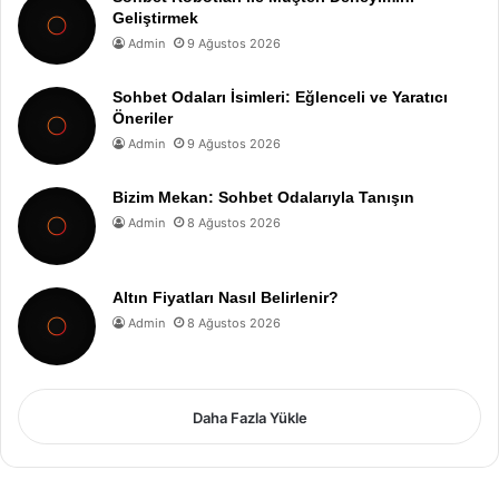
Geliştirmek
Admin
9 Ağustos 2026
Sohbet Odaları İsimleri: Eğlenceli ve Yaratıcı
Öneriler
Admin
9 Ağustos 2026
Bizim Mekan: Sohbet Odalarıyla Tanışın
Admin
8 Ağustos 2026
Altın Fiyatları Nasıl Belirlenir?
Admin
8 Ağustos 2026
Daha Fazla Yükle