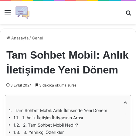
Menü
Ar
Anasayfa
/
Genel
Tam Sohbet Mobil: Anlık
İletişimde Yeni Dönem
3 Eylül 2024
3 dakika okuma süresi
Tam Sohbet Mobil: Anlık İletişimde Yeni Dönem
1. Anlık İletişim İhtiyacının Artışı
2. Tam Sohbet Mobil Nedir?
3. Yenilikçi Özellikler