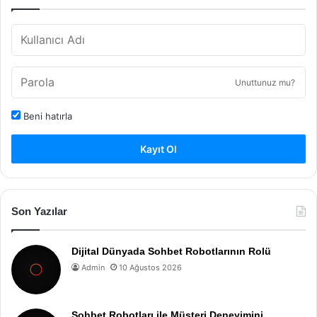
Unuttunuz mu?
Beni hatırla
Kayıt Ol
Son Yazılar
Dijital Dünyada Sohbet Robotlarının Rolü
Admin
10 Ağustos 2026
Sohbet Robotları ile Müşteri Deneyimini