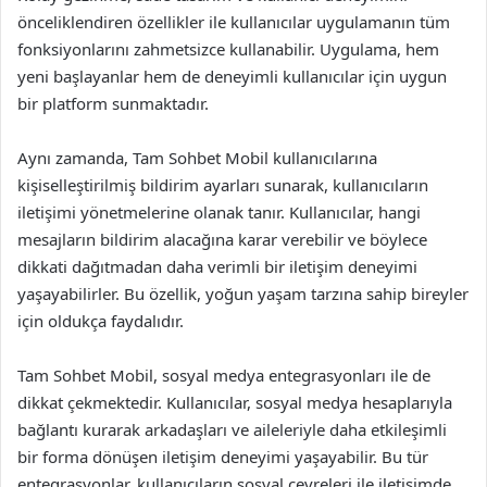
önceliklendiren özellikler ile kullanıcılar uygulamanın tüm
fonksiyonlarını zahmetsizce kullanabilir. Uygulama, hem
yeni başlayanlar hem de deneyimli kullanıcılar için uygun
bir platform sunmaktadır.
Aynı zamanda, Tam Sohbet Mobil kullanıcılarına
kişiselleştirilmiş bildirim ayarları sunarak, kullanıcıların
iletişimi yönetmelerine olanak tanır. Kullanıcılar, hangi
mesajların bildirim alacağına karar verebilir ve böylece
dikkati dağıtmadan daha verimli bir iletişim deneyimi
yaşayabilirler. Bu özellik, yoğun yaşam tarzına sahip bireyler
için oldukça faydalıdır.
Tam Sohbet Mobil, sosyal medya entegrasyonları ile de
dikkat çekmektedir. Kullanıcılar, sosyal medya hesaplarıyla
bağlantı kurarak arkadaşları ve aileleriyle daha etkileşimli
bir forma dönüşen iletişim deneyimi yaşayabilir. Bu tür
entegrasyonlar, kullanıcıların sosyal çevreleri ile iletişimde