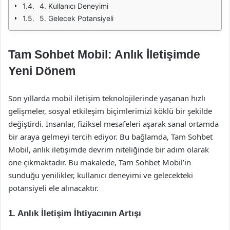
4. Kullanıcı Deneyimi
5. Gelecek Potansiyeli
Tam Sohbet Mobil: Anlık İletişimde
Yeni Dönem
Son yıllarda mobil iletişim teknolojilerinde yaşanan hızlı
gelişmeler, sosyal etkileşim biçimlerimizi köklü bir şekilde
değiştirdi. İnsanlar, fiziksel mesafeleri aşarak sanal ortamda
bir araya gelmeyi tercih ediyor. Bu bağlamda, Tam Sohbet
Mobil, anlık iletişimde devrim niteliğinde bir adım olarak
öne çıkmaktadır. Bu makalede, Tam Sohbet Mobil’in
sunduğu yenilikler, kullanıcı deneyimi ve gelecekteki
potansiyeli ele alınacaktır.
1. Anlık İletişim İhtiyacının Artışı