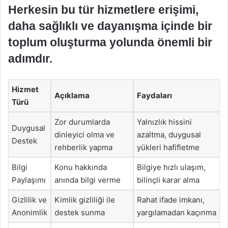
Herkesin bu tür hizmetlere erişimi,
daha sağlıklı ve dayanışma içinde bir
toplum oluşturma yolunda önemli bir
adımdır.
Hizmet
Açıklama
Faydaları
Türü
Zor durumlarda
Yalnızlık hissini
Duygusal
dinleyici olma ve
azaltma, duygusal
Destek
rehberlik yapma
yükleri hafifletme
Bilgi
Konu hakkında
Bilgiye hızlı ulaşım,
Paylaşımı
anında bilgi verme
bilinçli karar alma
Gizlilik ve
Kimlik gizliliği ile
Rahat ifade imkanı,
Anonimlik
destek sunma
yargılamadan kaçınma