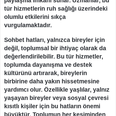
paylaşma imkanı sunar. Uzmanlar, bu
tür hizmetlerin ruh sağlığı üzerindeki
olumlu etkilerini sıkça
vurgulamaktadır.
Sohbet hatları, yalnızca bireyler için
değil, toplumsal bir ihtiyaç olarak da
değerlendirilebilir. Bu tür hizmetler,
toplumda dayanışma ve destek
kültürünü artırarak, bireylerin
birbirine daha yakın hissetmesine
yardımcı olur. Özellikle yaşlılar, yalnız
yaşayan bireyler veya sosyal çevresi
kısıtlı kişiler için bu hatların önemi
büyüktür. Toplumun her kesiminden