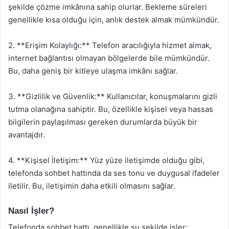
şekilde çözme imkânına sahip olurlar. Bekleme süreleri
genellikle kısa olduğu için, anlık destek almak mümkündür.
2. **Erişim Kolaylığı:** Telefon aracılığıyla hizmet almak,
internet bağlantısı olmayan bölgelerde bile mümkündür.
Bu, daha geniş bir kitleye ulaşma imkânı sağlar.
3. **Gizlilik ve Güvenlik:** Kullanıcılar, konuşmalarını gizli
tutma olanağına sahiptir. Bu, özellikle kişisel veya hassas
bilgilerin paylaşılması gereken durumlarda büyük bir
avantajdır.
4. **Kişisel İletişim:** Yüz yüze iletişimde olduğu gibi,
telefonda sohbet hattında da ses tonu ve duygusal ifadeler
iletilir. Bu, iletişimin daha etkili olmasını sağlar.
Nasıl İşler?
Telefonda sohbet hattı, genellikle şu şekilde işler: