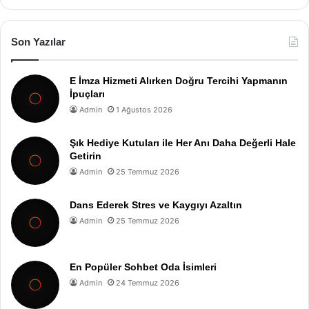
Son Yazılar
E İmza Hizmeti Alırken Doğru Tercihi Yapmanın
İpuçları
Admin
1 Ağustos 2026
Şık Hediye Kutuları ile Her Anı Daha Değerli Hale
Getirin
Admin
25 Temmuz 2026
Dans Ederek Stres ve Kaygıyı Azaltın
Admin
25 Temmuz 2026
En Popüler Sohbet Oda İsimleri
Admin
24 Temmuz 2026