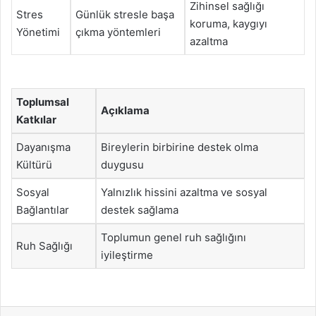
Zihinsel sağlığı
Stres
Günlük stresle başa
koruma, kaygıyı
Yönetimi
çıkma yöntemleri
azaltma
Toplumsal
Açıklama
Katkılar
Dayanışma
Bireylerin birbirine destek olma
Kültürü
duygusu
Sosyal
Yalnızlık hissini azaltma ve sosyal
Bağlantılar
destek sağlama
Toplumun genel ruh sağlığını
Ruh Sağlığı
iyileştirme