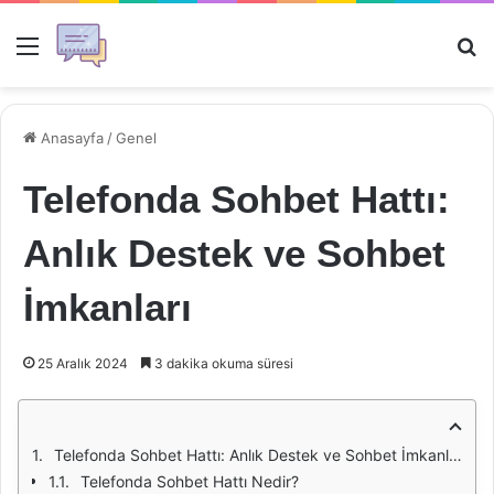
Menü
Ar
Anasayfa
/
Genel
Telefonda Sohbet Hattı:
Anlık Destek ve Sohbet
İmkanları
25 Aralık 2024
3 dakika okuma süresi
Telefonda Sohbet Hattı: Anlık Destek ve Sohbet İmkanları
Telefonda Sohbet Hattı Nedir?