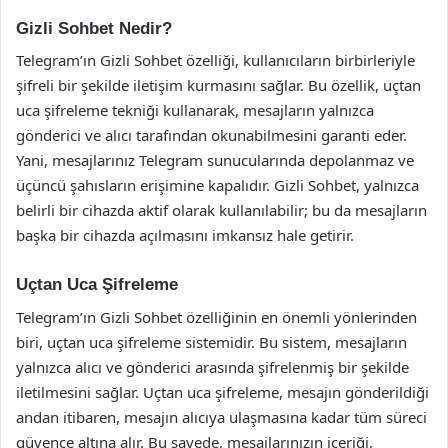
Gizli Sohbet Nedir?
Telegram’ın Gizli Sohbet özelliği, kullanıcıların birbirleriyle
şifreli bir şekilde iletişim kurmasını sağlar. Bu özellik, uçtan
uca şifreleme tekniği kullanarak, mesajların yalnızca
gönderici ve alıcı tarafından okunabilmesini garanti eder.
Yani, mesajlarınız Telegram sunucularında depolanmaz ve
üçüncü şahısların erişimine kapalıdır. Gizli Sohbet, yalnızca
belirli bir cihazda aktif olarak kullanılabilir; bu da mesajların
başka bir cihazda açılmasını imkansız hale getirir.
Uçtan Uca Şifreleme
Telegram’ın Gizli Sohbet özelliğinin en önemli yönlerinden
biri, uçtan uca şifreleme sistemidir. Bu sistem, mesajların
yalnızca alıcı ve gönderici arasında şifrelenmiş bir şekilde
iletilmesini sağlar. Uçtan uca şifreleme, mesajın gönderildiği
andan itibaren, mesajın alıcıya ulaşmasına kadar tüm süreci
güvence altına alır. Bu sayede, mesajlarınızın içeriği,