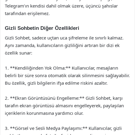
Telegram’ın kendisi dahil olmak üzere, üçüncü şahıslar
tarafından erişilemez.
Gizli Sohbetin Diğer Özellikleri
Gizli Sohbet, sadece uçtan uca şifreleme ile sınırlı kalmaz.
Aynı zamanda, kullanıcıların gizliliğini artıran bir dizi ek
özellik sunar:
1. **Kendiliğinden Yok Olma:** Kullanıcılar, mesajların
belirli bir süre sonra otomatik olarak silinmesini sağlayabilir.
Bu özellik, gizli bilgilerin ifşa edilme riskini azaltır.
2. **Ekran Görüntüsünü Engelleme:** Gizli Sohbet, karşı
tarafın ekran görüntüsü almasını engelleyerek, paylaşılan
içeriklerin korunmasına yardımcı olur.
3. **Görsel ve Sesli Medya Paylaşımı:** Kullanıcılar, gizli