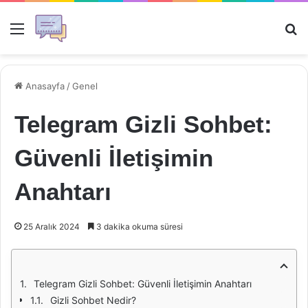
Menü
Ar
Anasayfa
/
Genel
Telegram Gizli Sohbet:
Güvenli İletişimin
Anahtarı
25 Aralık 2024
3 dakika okuma süresi
Telegram Gizli Sohbet: Güvenli İletişimin Anahtarı
Gizli Sohbet Nedir?