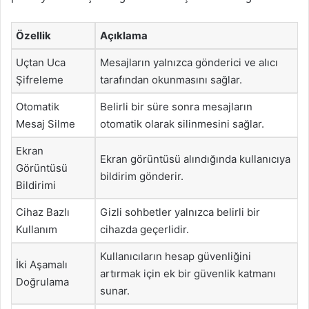
Özellik
Açıklama
Uçtan Uca
Mesajların yalnızca gönderici ve alıcı
Şifreleme
tarafından okunmasını sağlar.
Otomatik
Belirli bir süre sonra mesajların
Mesaj Silme
otomatik olarak silinmesini sağlar.
Ekran
Ekran görüntüsü alındığında kullanıcıya
Görüntüsü
bildirim gönderir.
Bildirimi
Cihaz Bazlı
Gizli sohbetler yalnızca belirli bir
Kullanım
cihazda geçerlidir.
Kullanıcıların hesap güvenliğini
İki Aşamalı
artırmak için ek bir güvenlik katmanı
Doğrulama
sunar.