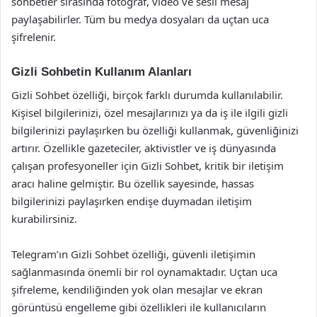
sohbetler sırasında fotoğraf, video ve sesli mesaj
paylaşabilirler. Tüm bu medya dosyaları da uçtan uca
şifrelenir.
Gizli Sohbetin Kullanım Alanları
Gizli Sohbet özelliği, birçok farklı durumda kullanılabilir.
Kişisel bilgilerinizi, özel mesajlarınızı ya da iş ile ilgili gizli
bilgilerinizi paylaşırken bu özelliği kullanmak, güvenliğinizi
artırır. Özellikle gazeteciler, aktivistler ve iş dünyasında
çalışan profesyoneller için Gizli Sohbet, kritik bir iletişim
aracı haline gelmiştir. Bu özellik sayesinde, hassas
bilgilerinizi paylaşırken endişe duymadan iletişim
kurabilirsiniz.
Telegram’ın Gizli Sohbet özelliği, güvenli iletişimin
sağlanmasında önemli bir rol oynamaktadır. Uçtan uca
şifreleme, kendiliğinden yok olan mesajlar ve ekran
görüntüsü engelleme gibi özellikleri ile kullanıcıların