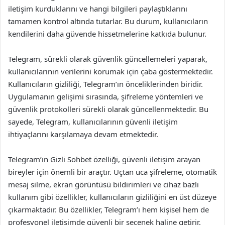
iletişim kurduklarını ve hangi bilgileri paylaştıklarını
tamamen kontrol altında tutarlar. Bu durum, kullanıcıların
kendilerini daha güvende hissetmelerine katkıda bulunur.
Telegram, sürekli olarak güvenlik güncellemeleri yaparak,
kullanıcılarının verilerini korumak için çaba göstermektedir.
Kullanıcıların gizliliği, Telegram’ın önceliklerinden biridir.
Uygulamanın gelişimi sırasında, şifreleme yöntemleri ve
güvenlik protokolleri sürekli olarak güncellenmektedir. Bu
sayede, Telegram, kullanıcılarının güvenli iletişim
ihtiyaçlarını karşılamaya devam etmektedir.
Telegram’ın Gizli Sohbet özelliği, güvenli iletişim arayan
bireyler için önemli bir araçtır. Uçtan uca şifreleme, otomatik
mesaj silme, ekran görüntüsü bildirimleri ve cihaz bazlı
kullanım gibi özellikler, kullanıcıların gizliliğini en üst düzeye
çıkarmaktadır. Bu özellikler, Telegram’ı hem kişisel hem de
profesyonel iletişimde güvenli bir seçenek haline getirir.