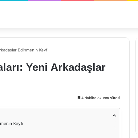
rkadaşlar Edinmenin Keyfi
ları: Yeni Arkadaşlar
4 dakika okuma süresi
nmenin Keyfi