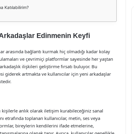
 Katılabilirim?
 Arkadaşlar Edinmenin Keyfi
ar arasında bağlantı kurmak hiç olmadığı kadar kolay
lamaları ve çevrimiçi platformlar sayesinde her yaştan
rkadaşlık ilişkileri geliştirme fırsatı buluyor. Bu
i giderek artmakta ve kullanıcılar için yeni arkadaşlar
tedir.
 kişilerle anlık olarak iletişim kurabileceğiniz sanal
lanı etrafında toplanan kullanıcılar, metin, ses veya
formlar, bireylerin kendilerini ifade etmelerine,
anışmalarına olanak tanır. Ayrıca, kullanıcılar genellikle