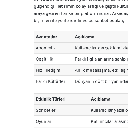
güçlendiği, iletişimin kolaylaştığı ve çeşitli kült
araya getiren harika bir platform sunar. Arkadaşl
biçimleri ile yönlendirilir ve bu sohbet odaları, i
Avantajlar
Açıklama
Anonimlik
Kullanıcılar gerçek kimlikle
Çeşitlilik
Farklı ilgi alanlarına sahi
Hızlı İletişim
Anlık mesajlaşma, etkileşim
Farklı Kültürler
Dünyanın dört bir yanından
Etkinlik Türleri
Açıklama
Sohbetler
Kullanıcılar yazılı
Oyunlar
Katılımcılar arasın