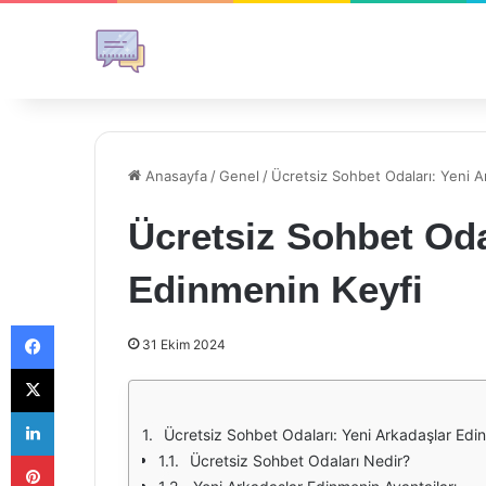
Anasayfa
/
Genel
/
Ücretsiz Sohbet Odaları: Yeni A
Ücretsiz Sohbet Oda
Edinmenin Keyfi
Facebook
31 Ekim 2024
X
LinkedIn
Ücretsiz Sohbet Odaları: Yeni Arkadaşlar Edi
Pinterest
Ücretsiz Sohbet Odaları Nedir?