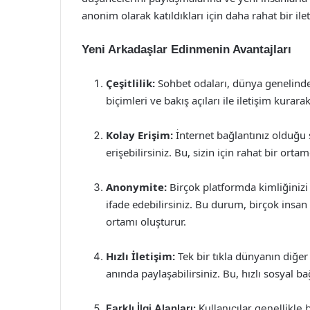
anonim olarak katıldıkları için daha rahat bir ilet
Yeni Arkadaşlar Edinmenin Avantajları
Çeşitlilik:
Sohbet odaları, dünya genelinden 
biçimleri ve bakış açıları ile iletişim kurara
Kolay Erişim:
İnternet bağlantınız olduğu 
erişebilirsiniz. Bu, sizin için rahat bir orta
Anonymite:
Birçok platformda kimliğinizi g
ifade edebilirsiniz. Bu durum, birçok insan i
ortamı oluşturur.
Hızlı İletişim:
Tek bir tıkla dünyanın diğer 
anında paylaşabilirsiniz. Bu, hızlı sosyal 
Farklı İlgi Alanları:
Kullanıcılar genellikle b