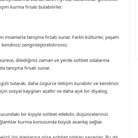
işim kurma fırsatı bulabilirler.
insanlarla tanışma fırsatı sunar. Farklı kültürler, yaşam
k kendinizi zenginleştirebilirsiniz.
sürece, dilediğiniz zaman ve yerde sohbet odalarına
mda tanışma fırsatı sunar.
izli tutarak, daha özgürce iletişim kurabilir ve kendinizi
çin sosyal kaygıları azaltır ve daha açık bir diyalog
ucundaki bir kişiyle sohbet edebilir, düşüncelerinizi
bağlantılar kurma konusunda büyük avantaj sağlar.
elirli ilgi alanlarına göre sohbet odaları seçerler. Bu da