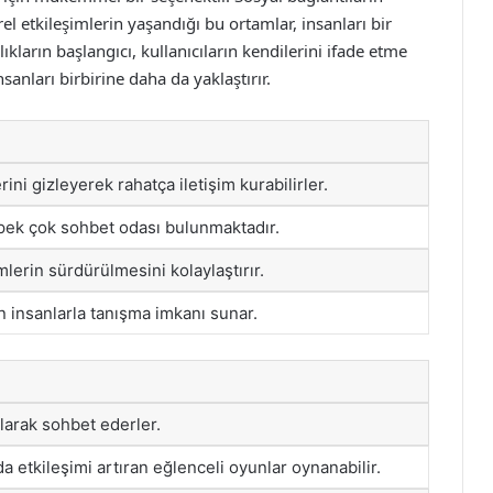
ürel etkileşimlerin yaşandığı bu ortamlar, insanları bir
ıkların başlangıcı, kullanıcıların kendilerini ifade etme
nsanları birbirine daha da yaklaştırır.
rini gizleyerek rahatça iletişim kurabilirler.
p pek çok sohbet odası bulunmaktadır.
lerin sürdürülmesini kolaylaştırır.
 insanlarla tanışma imkanı sunar.
 olarak sohbet ederler.
da etkileşimi artıran eğlenceli oyunlar oynanabilir.