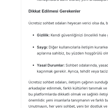
Dikkat Edilmesi Gerekenler
Ücretsiz sohbet odaları heyecan verici olsa da, 
Gizlilik:
Kendi güvenliğinizi öncelikli hale g
Saygı:
Diğer kullanıcılarla iletişim kurark
açılarına sahibiz, bu yüzden hoşgörülü ol
Yasal Durumlar:
Sohbet odalarında, yasadı
kaçınmak gerekir. Ayrıca, tehdit veya taci
Ücretsiz sohbet odaları, iletişim çağının sunduğu 
arkadaşlar edinmek, farklı kültürleri tanımak ve 
bu platformlarda dikkatli olmak ve sağlıklı ilet
önemlidir. yeni insanlarla tanışmanın ve farklı ba
Unutmayın, her yeni sohbet, yeni bir dostluk ve