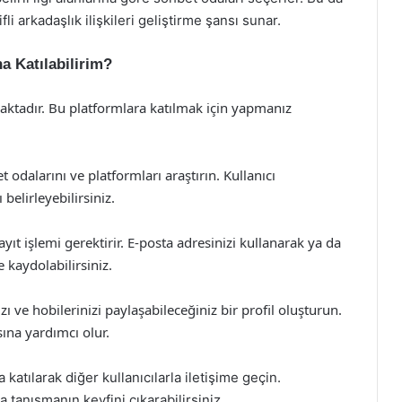
li arkadaşlık ilişkileri geliştirme şansı sunar.
a Katılabilirim?
maktadır. Bu platformlara katılmak için yapmanız
odalarını ve platformları araştırın. Kullanıcı
belirleyebilirsiniz.
yıt işlemi gerektirir. E-posta adresinizi kullanarak ya da
e kaydolabilirsiniz.
nızı ve hobilerinizi paylaşabileceğiniz bir profil oluşturun.
sına yardımcı olur.
katılarak diğer kullanıcılarla iletişime geçin.
 tanışmanın keyfini çıkarabilirsiniz.