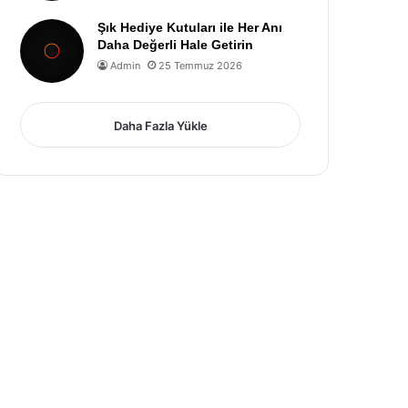
Şık Hediye Kutuları ile Her Anı
Daha Değerli Hale Getirin
Admin
25 Temmuz 2026
Daha Fazla Yükle