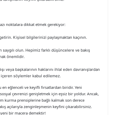
bazı noktalara dikkat etmek gerekiyor:
etirin. Kişisel bilgilerinizi paylaşmaktan kaçının.
en saygılı olun. Hepimiz farklı düşüncelere ve bakış
mak önemlidir.
şı veya başkalarının haklarını ihlal eden davranışlardan
z içeren söylemler kabul edilemez.
en eğlenceli ve keyifli fırsatlardan biridir. Yeni
sosyal çevrenizi genişletmek için eşsiz bir yoldur. Ancak,
işim kurma prensiplerine bağlı kalmak son derece
kış açılarıyla zenginleşmenin keyfini çıkarabilirsiniz.
 yeni bir macera demektir!