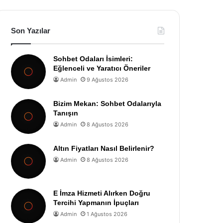
Son Yazılar
Sohbet Odaları İsimleri:
Eğlenceli ve Yaratıcı Öneriler
Admin
9 Ağustos 2026
Bizim Mekan: Sohbet Odalarıyla
Tanışın
Admin
8 Ağustos 2026
Altın Fiyatları Nasıl Belirlenir?
Admin
8 Ağustos 2026
E İmza Hizmeti Alırken Doğru
Tercihi Yapmanın İpuçları
Admin
1 Ağustos 2026