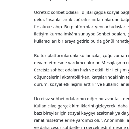
Ücretsiz sohbet odaları, dijital çağda sosyal bağ
geldi. İnsanlar artık coğrafi sınırlamalardan bağ
fırsatına sahip. Bu platformlar, yeni arkadaşlar e
iletişim kurma imkânı sunuyor. Sohbet odaları, g
kullanıcıları bir araya getirir, bu da gönül rahat
Bu tür platformlardaki kullanıcılar, çoğu zaman i
devam etmesine yardımcı olurlar. Mesajlaşma uy
ücretsiz sohbet odaları hızlı ve etkili bir iletişi
düşüncelerini aktarabilirken, karşılarındakinin 
durum, sosyal etkileşimi arttırır ve kullanıcılar
Ücretsiz sohbet odalarının diğer bir avantajı, ge
Kullanıcılar, gerçek kimliklerini gizleyerek, daha
bazı bireyler için sosyal kaygıyı azaltmak ya d
rahat hissetmelerine yardımcı olur. Anonimlik, 
ve daha cesur sohbetlerin gerçekleştirilmesine o