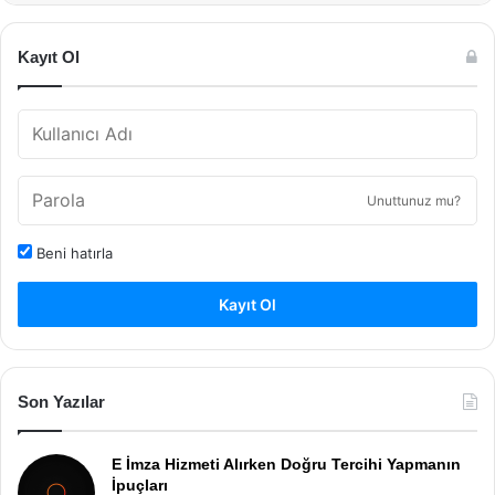
Kayıt Ol
Unuttunuz mu?
Beni hatırla
Kayıt Ol
Son Yazılar
E İmza Hizmeti Alırken Doğru Tercihi Yapmanın
İpuçları