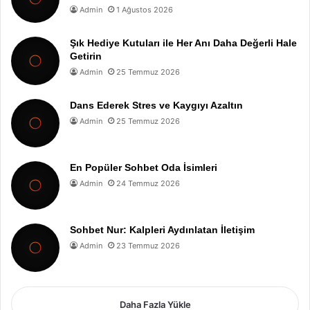
Admin
1 Ağustos 2026
Şık Hediye Kutuları ile Her Anı Daha Değerli Hale
Getirin
Admin
25 Temmuz 2026
Dans Ederek Stres ve Kaygıyı Azaltın
Admin
25 Temmuz 2026
En Popüler Sohbet Oda İsimleri
Admin
24 Temmuz 2026
Sohbet Nur: Kalpleri Aydınlatan İletişim
Admin
23 Temmuz 2026
Daha Fazla Yükle