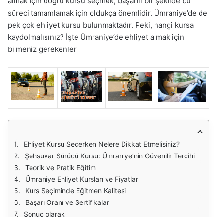
almak için doğru kursu seçmek, başarılı bir şekilde bu
süreci tamamlamak için oldukça önemlidir. Ümraniye’de de
pek çok ehliyet kursu bulunmaktadır. Peki, hangi kursa
kaydolmalısınız? İşte Ümraniye’de ehliyet almak için
bilmeniz gerekenler.
Ehliyet Kursu Seçerken Nelere Dikkat Etmelisiniz?
Şehsuvar Sürücü Kursu: Ümraniye’nin Güvenilir Tercihi
Teorik ve Pratik Eğitim
Ümraniye Ehliyet Kursları ve Fiyatlar
Kurs Seçiminde Eğitmen Kalitesi
Başarı Oranı ve Sertifikalar
Sonuç olarak