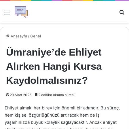
Menü
Ar
Anasayfa
/
Genel
Ümraniye’de Ehliyet
Alırken Hangi Kursa
Kaydolmalısınız?
29 Mart 2025
2 dakika okuma süresi
Ehliyet almak, her birey için önemli bir adımdır. Bu süreç,
hem kişisel özgürlüğünüzü artıracak hem de iş
yaşamınızda büyük kolaylık sağlayacaktır. Ancak ehliyet