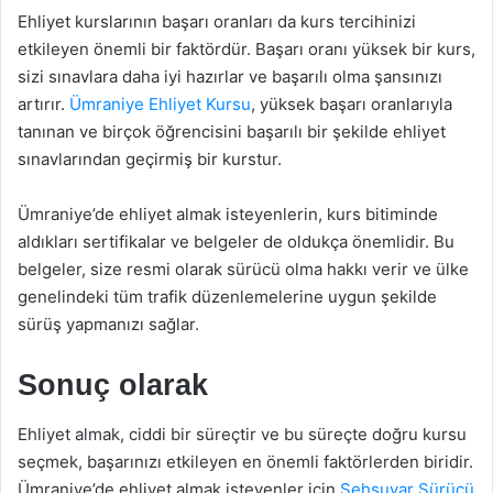
Ehliyet kurslarının başarı oranları da kurs tercihinizi
etkileyen önemli bir faktördür. Başarı oranı yüksek bir kurs,
sizi sınavlara daha iyi hazırlar ve başarılı olma şansınızı
artırır.
Ümraniye Ehliyet Kursu
, yüksek başarı oranlarıyla
tanınan ve birçok öğrencisini başarılı bir şekilde ehliyet
sınavlarından geçirmiş bir kurstur.
Ümraniye’de ehliyet almak isteyenlerin, kurs bitiminde
aldıkları sertifikalar ve belgeler de oldukça önemlidir. Bu
belgeler, size resmi olarak sürücü olma hakkı verir ve ülke
genelindeki tüm trafik düzenlemelerine uygun şekilde
sürüş yapmanızı sağlar.
Sonuç olarak
Ehliyet almak, ciddi bir süreçtir ve bu süreçte doğru kursu
seçmek, başarınızı etkileyen en önemli faktörlerden biridir.
Ümraniye’de ehliyet almak isteyenler için
Şehsuvar Sürücü