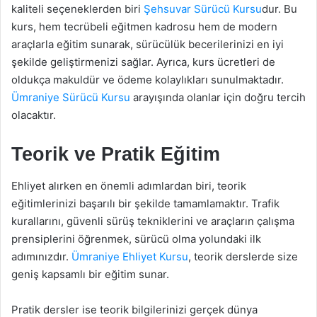
kaliteli seçeneklerden biri
Şehsuvar Sürücü Kursu
dur. Bu
kurs, hem tecrübeli eğitmen kadrosu hem de modern
araçlarla eğitim sunarak, sürücülük becerilerinizi en iyi
şekilde geliştirmenizi sağlar. Ayrıca, kurs ücretleri de
oldukça makuldür ve ödeme kolaylıkları sunulmaktadır.
Ümraniye Sürücü Kursu
arayışında olanlar için doğru tercih
olacaktır.
Teorik ve Pratik Eğitim
Ehliyet alırken en önemli adımlardan biri, teorik
eğitimlerinizi başarılı bir şekilde tamamlamaktır. Trafik
kurallarını, güvenli sürüş tekniklerini ve araçların çalışma
prensiplerini öğrenmek, sürücü olma yolundaki ilk
adımınızdır.
Ümraniye Ehliyet Kursu
, teorik derslerde size
geniş kapsamlı bir eğitim sunar.
Pratik dersler ise teorik bilgilerinizi gerçek dünya