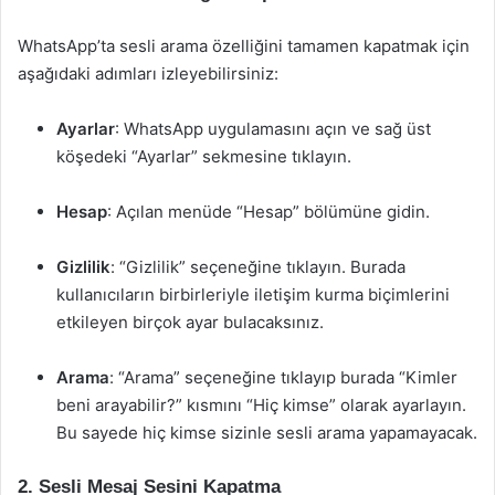
WhatsApp’ta sesli arama özelliğini tamamen kapatmak için
aşağıdaki adımları izleyebilirsiniz:
Ayarlar
: WhatsApp uygulamasını açın ve sağ üst
köşedeki “Ayarlar” sekmesine tıklayın.
Hesap
: Açılan menüde “Hesap” bölümüne gidin.
Gizlilik
: “Gizlilik” seçeneğine tıklayın. Burada
kullanıcıların birbirleriyle iletişim kurma biçimlerini
etkileyen birçok ayar bulacaksınız.
Arama
: “Arama” seçeneğine tıklayıp burada “Kimler
beni arayabilir?” kısmını “Hiç kimse” olarak ayarlayın.
Bu sayede hiç kimse sizinle sesli arama yapamayacak.
2. Sesli Mesaj Sesini Kapatma