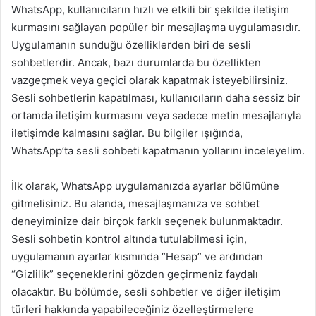
WhatsApp, kullanıcıların hızlı ve etkili bir şekilde iletişim
kurmasını sağlayan popüler bir mesajlaşma uygulamasıdır.
Uygulamanın sunduğu özelliklerden biri de sesli
sohbetlerdir. Ancak, bazı durumlarda bu özellikten
vazgeçmek veya geçici olarak kapatmak isteyebilirsiniz.
Sesli sohbetlerin kapatılması, kullanıcıların daha sessiz bir
ortamda iletişim kurmasını veya sadece metin mesajlarıyla
iletişimde kalmasını sağlar. Bu bilgiler ışığında,
WhatsApp’ta sesli sohbeti kapatmanın yollarını inceleyelim.
İlk olarak, WhatsApp uygulamanızda ayarlar bölümüne
gitmelisiniz. Bu alanda, mesajlaşmanıza ve sohbet
deneyiminize dair birçok farklı seçenek bulunmaktadır.
Sesli sohbetin kontrol altında tutulabilmesi için,
uygulamanın ayarlar kısmında “Hesap” ve ardından
“Gizlilik” seçeneklerini gözden geçirmeniz faydalı
olacaktır. Bu bölümde, sesli sohbetler ve diğer iletişim
türleri hakkında yapabileceğiniz özelleştirmelere