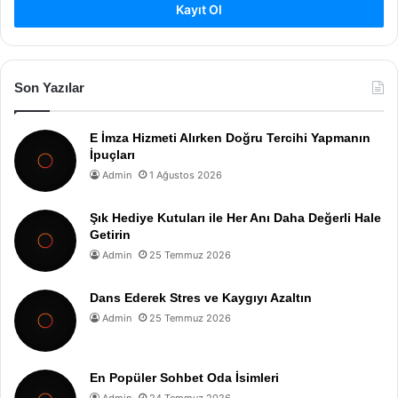
Kayıt Ol
Son Yazılar
E İmza Hizmeti Alırken Doğru Tercihi Yapmanın
İpuçları
Admin
1 Ağustos 2026
Şık Hediye Kutuları ile Her Anı Daha Değerli Hale
Getirin
Admin
25 Temmuz 2026
Dans Ederek Stres ve Kaygıyı Azaltın
Admin
25 Temmuz 2026
En Popüler Sohbet Oda İsimleri
Admin
24 Temmuz 2026