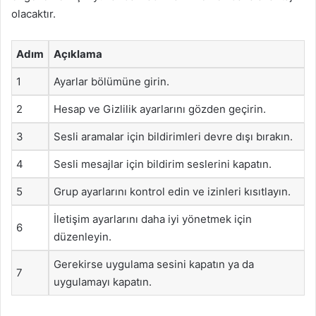
olacaktır.
Adım
Açıklama
1
Ayarlar bölümüne girin.
2
Hesap ve Gizlilik ayarlarını gözden geçirin.
3
Sesli aramalar için bildirimleri devre dışı bırakın.
4
Sesli mesajlar için bildirim seslerini kapatın.
5
Grup ayarlarını kontrol edin ve izinleri kısıtlayın.
İletişim ayarlarını daha iyi yönetmek için
6
düzenleyin.
Gerekirse uygulama sesini kapatın ya da
7
uygulamayı kapatın.