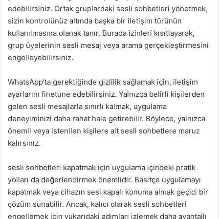
edebilirsiniz. Ortak gruplardaki sesli sohbetleri yönetmek,
sizin kontrolünüz altında başka bir iletişim türünün
kullanılmasına olanak tanır. Burada izinleri kısıtlayarak,
grup üyelerinin sesli mesaj veya arama gerçekleştirmesini
engelleyebilirsiniz.
WhatsApp’ta gerektiğinde gizlilik sağlamak için, iletişim
ayarlarını finetune edebilirsiniz. Yalnızca belirli kişilerden
gelen sesli mesajlarla sınırlı kalmak, uygulama
deneyiminizi daha rahat hale getirebilir. Böylece, yalnızca
önemli veya istenilen kişilere ait sesli sohbetlere maruz
kalırsınız.
sesli sohbetleri kapatmak için uygulama içindeki pratik
yolları da değerlendirmek önemlidir. Basitçe uygulamayı
kapatmak veya cihazın sesi kapalı konuma almak geçici bir
çözüm sunabilir. Ancak, kalıcı olarak sesli sohbetleri
engellemek için yukarıdaki adımları izlemek daha avantajlı