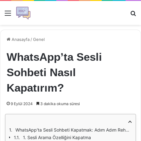
Menü
Ar
Anasayfa
/
Genel
WhatsApp’ta Sesli
Sohbeti Nasıl
Kapatırım?
9 Eylül 2024
3 dakika okuma süresi
WhatsApp'ta Sesli Sohbeti Kapatmak: Adım Adım Rehber
1. Sesli Arama Özelliğini Kapatma