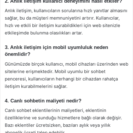
2. Anlık iletişim kullanıcı deneyimini nasıl etkiler?
Anlık iletişim, kullanıcıların sorularına hızlı yanıtlar almasını
sağlar, bu da müşteri memnuniyetini artırır. Kullanıcılar,
hızlı ve etkili bir iletişim kurabildikleri için web sitenizle
etkileşimde bulunma olasılıkları artar.
3. Anlık iletişim için mobil uyumluluk neden
önemlidir?
Günümüzde birçok kullanıcı, mobil cihazları üzerinden web
sitelerine erişmektedir. Mobil uyumlu bir sohbet
penceresi, kullanıcıların herhangi bir cihazdan rahatça
iletişim kurabilmelerini sağlar.
4. Canlı sohbetin maliyeti nedir?
Canlı sohbet eklentilerinin maliyetleri, eklentinin
özelliklerine ve sunduğu hizmetlere bağlı olarak değişir.
Bazı eklentiler ücretsizken, bazıları aylık veya yıllık
abonelik ücreti talep edebilir.