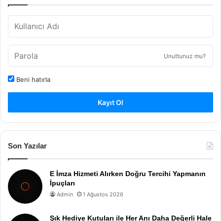
Unuttunuz mu?
Beni hatırla
Kayıt Ol
Son Yazılar
E İmza Hizmeti Alırken Doğru Tercihi Yapmanın
İpuçları
Admin
1 Ağustos 2026
Şık Hediye Kutuları ile Her Anı Daha Değerli Hale