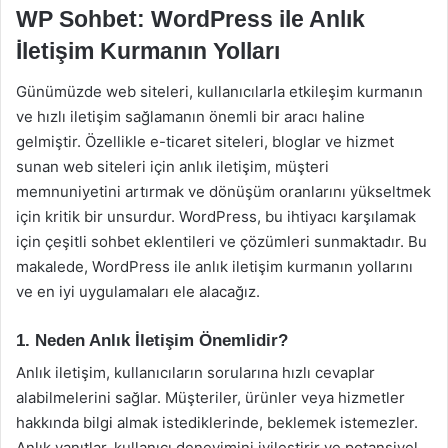
WP Sohbet: WordPress ile Anlık
İletişim Kurmanın Yolları
Günümüzde web siteleri, kullanıcılarla etkileşim kurmanın
ve hızlı iletişim sağlamanın önemli bir aracı haline
gelmiştir. Özellikle e-ticaret siteleri, bloglar ve hizmet
sunan web siteleri için anlık iletişim, müşteri
memnuniyetini artırmak ve dönüşüm oranlarını yükseltmek
için kritik bir unsurdur. WordPress, bu ihtiyacı karşılamak
için çeşitli sohbet eklentileri ve çözümleri sunmaktadır. Bu
makalede, WordPress ile anlık iletişim kurmanın yollarını
ve en iyi uygulamaları ele alacağız.
1. Neden Anlık İletişim Önemlidir?
Anlık iletişim, kullanıcıların sorularına hızlı cevaplar
alabilmelerini sağlar. Müşteriler, ürünler veya hizmetler
hakkında bilgi almak istediklerinde, beklemek istemezler.
Anlık yanıtlar, kullanıcı deneyimini iyileştirir ve potansiyel