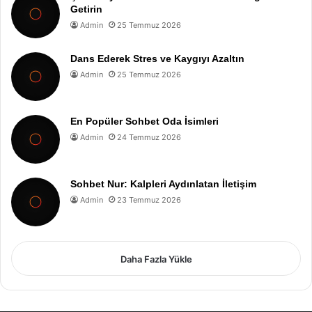
Getirin
Admin
25 Temmuz 2026
Dans Ederek Stres ve Kaygıyı Azaltın
Admin
25 Temmuz 2026
En Popüler Sohbet Oda İsimleri
Admin
24 Temmuz 2026
Sohbet Nur: Kalpleri Aydınlatan İletişim
Admin
23 Temmuz 2026
Daha Fazla Yükle