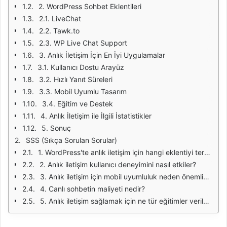
2. WordPress Sohbet Eklentileri
2.1. LiveChat
2.2. Tawk.to
2.3. WP Live Chat Support
3. Anlık İletişim İçin En İyi Uygulamalar
3.1. Kullanıcı Dostu Arayüz
3.2. Hızlı Yanıt Süreleri
3.3. Mobil Uyumlu Tasarım
3.4. Eğitim ve Destek
4. Anlık İletişim ile İlgili İstatistikler
5. Sonuç
SSS (Sıkça Sorulan Sorular)
1. WordPress'te anlık iletişim için hangi eklentiyi tercih etmeliyim?
2. Anlık iletişim kullanıcı deneyimini nasıl etkiler?
3. Anlık iletişim için mobil uyumluluk neden önemlidir?
4. Canlı sohbetin maliyeti nedir?
5. Anlık iletişim sağlamak için ne tür eğitimler verilmelidir?