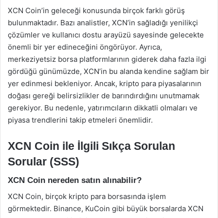
XCN Coin’in geleceği konusunda birçok farklı görüş
bulunmaktadır. Bazı analistler, XCN’in sağladığı yenilikçi
çözümler ve kullanıcı dostu arayüzü sayesinde gelecekte
önemli bir yer edineceğini öngörüyor. Ayrıca,
merkeziyetsiz borsa platformlarının giderek daha fazla ilgi
gördüğü günümüzde, XCN’in bu alanda kendine sağlam bir
yer edinmesi bekleniyor. Ancak, kripto para piyasalarının
doğası gereği belirsizlikler de barındırdığını unutmamak
gerekiyor. Bu nedenle, yatırımcıların dikkatli olmaları ve
piyasa trendlerini takip etmeleri önemlidir.
XCN Coin ile İlgili Sıkça Sorulan
Sorular (SSS)
XCN Coin nereden satın alınabilir?
XCN Coin, birçok kripto para borsasında işlem
görmektedir. Binance, KuCoin gibi büyük borsalarda XCN