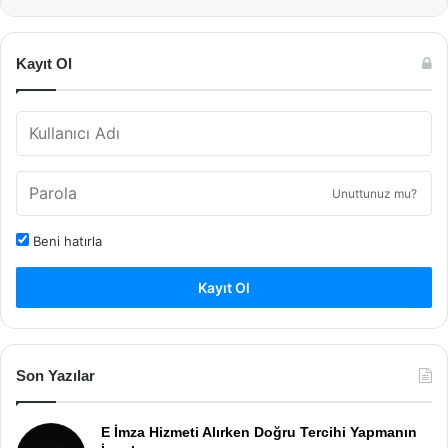
Kayıt Ol
Unuttunuz mu?
Beni hatırla
Kayıt Ol
Son Yazılar
E İmza Hizmeti Alırken Doğru Tercihi Yapmanın