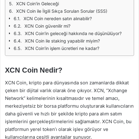
XCN Coin'in Geleceği
XCN Coin ile İlgili Sıkça Sorulan Sorular (SSS)
XCN Coin nereden satın alınabilir?
XCN Coin güvenilir mi?
XCN Coin'in geleceği hakkında ne düşünülüyor?
XCN Coin ile staking yapabilir miyim?
XCN Coin'in işlem ücretleri ne kadar?
XCN Coin Nedir?
XCN Coin, kripto para dünyasında son zamanlarda dikkat
çeken bir dijital varlık olarak öne çıkıyor. XCN, “Xchange
Network” kelimelerinin kısaltmasıdır ve temel amacı,
merkeziyetsiz bir borsa platformu oluşturarak kullanıcıların
daha güvenli ve hızlı bir şekilde kripto para alım satım
işlemlerini gerçekleştirmelerini sağlamaktır. XCN Coin, bu
platformun yerel token’ı olarak işlev görüyor ve
kullanıcılarına çeşitli avantajlar sunuyor.