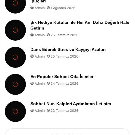
İpuçları
Admin
1 Ağustos 2026
Şık Hediye Kutuları ile Her Anı Daha Değerli Hale
Getirin
Admin
25 Temmuz 2026
Dans Ederek Stres ve Kaygıyı Azaltın
Admin
25 Temmuz 2026
En Popüler Sohbet Oda İsimleri
Admin
24 Temmuz 2026
Sohbet Nur: Kalpleri Aydınlatan İletişim
Admin
23 Temmuz 2026