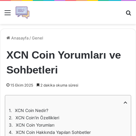
Menü
Ar
Anasayfa
/
Genel
XCN Coin Yorumları ve
Sohbetleri
15 Ekim 2025
2 dakika okuma süresi
XCN Coin Nedir?
XCN Coin'in Özellikleri
XCN Coin Yorumları
XCN Coin Hakkında Yapılan Sohbetler