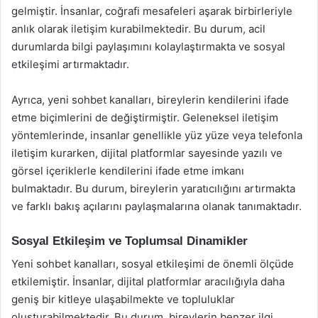
gelmiştir. İnsanlar, coğrafi mesafeleri aşarak birbirleriyle
anlık olarak iletişim kurabilmektedir. Bu durum, acil
durumlarda bilgi paylaşımını kolaylaştırmakta ve sosyal
etkileşimi artırmaktadır.
Ayrıca, yeni sohbet kanalları, bireylerin kendilerini ifade
etme biçimlerini de değiştirmiştir. Geleneksel iletişim
yöntemlerinde, insanlar genellikle yüz yüze veya telefonla
iletişim kurarken, dijital platformlar sayesinde yazılı ve
görsel içeriklerle kendilerini ifade etme imkanı
bulmaktadır. Bu durum, bireylerin yaratıcılığını artırmakta
ve farklı bakış açılarını paylaşmalarına olanak tanımaktadır.
Sosyal Etkileşim ve Toplumsal Dinamikler
Yeni sohbet kanalları, sosyal etkileşimi de önemli ölçüde
etkilemiştir. İnsanlar, dijital platformlar aracılığıyla daha
geniş bir kitleye ulaşabilmekte ve topluluklar
oluşturabilmektedir. Bu durum, bireylerin benzer ilgi