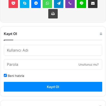
Yazdır
Kayıt Ol
Unuttunuz mu?
Beni hatırla
Kayıt Ol