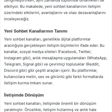
zenginleştirirken, aynı zamanda toplumsal dinamikleri de
etkiliyor. Bu makalede, yeni sohbet kanallarının iletişim
üzerindeki etkilerini, avantajlarını ve olası dezavantajlarını
inceleyeceğiz.
Yeni Sohbet Kanallarının Tanımı
Yeni sohbet kanalları, genellikle dijital platformlar
aracılığıyla gerçekleşen iletişim biçimlerini ifade eder. Bu
kanallar, sosyal medya siteleri (Facebook, Twitter,
Instagram gibi), anlık mesajlaşma uygulamaları (WhatsApp,
Telegram, Signal gibi) ve çevrimiçi topluluklar (Reddit,
Discord gibi) gibi çeşitli araçları içerir. Bu platformlar,
kullanıcılara metin, ses ve görüntü gibi farklı formatlarda
iletişim kurma imkanı sunar.
İletişimde Dönüşüm
Yeni sohbet kanalları, iletişimde önemli bir dönüşüm
yaratmıştır. Öncelikle, iletişim hızlanmış ve anlık hale