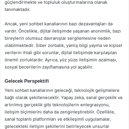
güçlendirmekte ve topluluk oluşturmalarına olanak
tanımaktadır.
Ancak, yeni sohbet kanallarının bazı dezavantajları da
vardır. Öncelikle, dijital iletişimde yaşanan anonimlik, bazı
bireylerin olumsuz davranışlar sergilemesine neden
olabilmektedir. Siber zorbalık, yanlış bilgi yayma ve kişisel
verilerin ihlali gibi sorunlar, dijital iletişimde karşılaşılan
önemli zorluklardır. Ayrıca, yüz yüze iletişimin azalması,
sosyal becerilerin zayıflamasına yol açabilir.
Gelecek Perspektifi
Yeni sohbet kanallarının geleceği, teknolojik gelişmelere
bağlı olarak şekillenecektir. Yapay zeka, sanal gerçeklik ve
artırılmış gerçeklik gibi teknolojilerin entegrasyonu,
iletişim biçimlerini daha da zenginleştirebilir. Özellikle,
sanal toplantı platformları ve etkileşimli uygulamalar,
gelecekteki iletişim şekillerini belirleyecek unsurlar