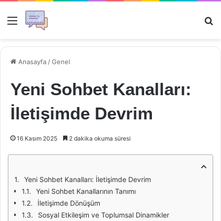
Menü
Ar
Anasayfa
/
Genel
Yeni Sohbet Kanalları:
İletişimde Devrim
16 Kasım 2025
2 dakika okuma süresi
Yeni Sohbet Kanalları: İletişimde Devrim
Yeni Sohbet Kanallarının Tanımı
İletişimde Dönüşüm
Sosyal Etkileşim ve Toplumsal Dinamikler