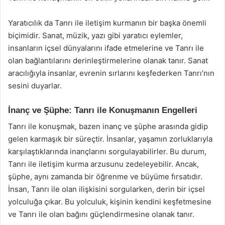
Yaratıcılık da Tanrı ile iletişim kurmanın bir başka önemli
biçimidir. Sanat, müzik, yazı gibi yaratıcı eylemler,
insanların içsel dünyalarını ifade etmelerine ve Tanrı ile
olan bağlantılarını derinleştirmelerine olanak tanır. Sanat
aracılığıyla insanlar, evrenin sırlarını keşfederken Tanrı’nın
sesini duyarlar.
İnanç ve Şüphe: Tanrı ile Konuşmanın Engelleri
Tanrı ile konuşmak, bazen inanç ve şüphe arasında gidip
gelen karmaşık bir süreçtir. İnsanlar, yaşamın zorluklarıyla
karşılaştıklarında inançlarını sorgulayabilirler. Bu durum,
Tanrı ile iletişim kurma arzusunu zedeleyebilir. Ancak,
şüphe, aynı zamanda bir öğrenme ve büyüme fırsatıdır.
İnsan, Tanrı ile olan ilişkisini sorgularken, derin bir içsel
yolculuğa çıkar. Bu yolculuk, kişinin kendini keşfetmesine
ve Tanrı ile olan bağını güçlendirmesine olanak tanır.