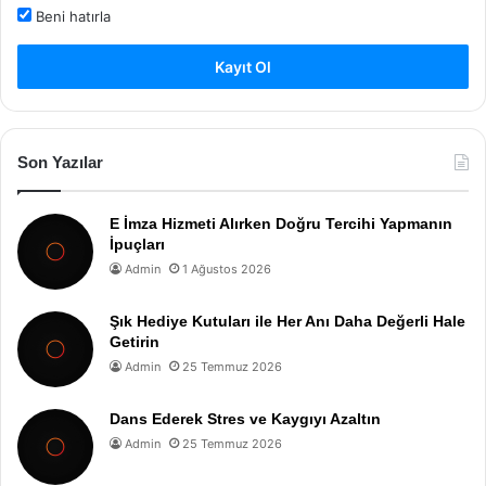
Beni hatırla
Kayıt Ol
Son Yazılar
E İmza Hizmeti Alırken Doğru Tercihi Yapmanın
İpuçları
Admin
1 Ağustos 2026
Şık Hediye Kutuları ile Her Anı Daha Değerli Hale
Getirin
Admin
25 Temmuz 2026
Dans Ederek Stres ve Kaygıyı Azaltın
Admin
25 Temmuz 2026