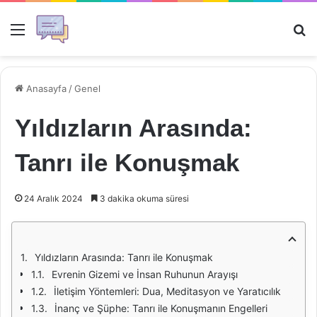
Menü
Ar
Anasayfa
/
Genel
Yıldızların Arasında:
Tanrı ile Konuşmak
24 Aralık 2024
3 dakika okuma süresi
Yıldızların Arasında: Tanrı ile Konuşmak
Evrenin Gizemi ve İnsan Ruhunun Arayışı
İletişim Yöntemleri: Dua, Meditasyon ve Yaratıcılık
İnanç ve Şüphe: Tanrı ile Konuşmanın Engelleri