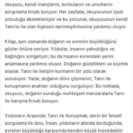
okuyucu, kendi inançlarını, korkularını ve umutlarını
sorgulama fırsatı buluyor. Her sayfada, okuyucunun içsel
yolculuğu destekleniyor ve bu yolculuk, okuyucunun kendi
Tanrı’sı ile olan ilişkisini derinleştirmesine yardımcı oluyor.
Kitap, aynı zamanda doğanın ve evrenin büyüklüğünü
gözler önüne seriyor. Yıldızlar, insanın yalnızlığını ve
bağlılığını simgeliyor; bu da insanın evrendeki yerini
anlamasına yardımcı oluyor. Doğanın güzellikleri ve kozmik
olaylar, Tanrı ile iletişim kurmanın bir yolu olarak
sunuluyor. Yazar, doğanın dilini çözmenin, Tanrı ile
konuşmanın anahtarı olduğunu vurguluyor. Bu noktada,
okuyucu, doğanın sunduğu muhteşem manzaralarla Tanrı
ile barışma fırsatı buluyor.
Yıldızların Arasında: Tanrı ile Konuşmak, derin bir felsefi
sorgulama ile dolu. İnsan, yıldızların altında durduğunda,
evrenin büyüklüğü karşısında kendini küçük hissedebilir.