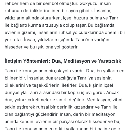
rehber hem de bir sembol olmuştur. Gökyüzü, insan
ruhunun derinliklerine inen bir ayna gibidir. İnsanlar,
yıldızların altında otururken, içsel huzuru bulma ve Tanrı
ile bağlantı kurma arzusuyla dolup taşar. Bu bağlamda,
evrenin gizemi, insanların ruhsal yolculuklarında önemli bir
yer tutar. İnsan, yıldızların ışığında Tanrı’nın varlığını
hisseder ve bu ışık, ona yol gösterir.
İletişim Yöntemleri: Dua, Meditasyon ve Yaratıcılık
Tanrı ile konuşmanın birçok yolu vardır. Dua, bu yolların en
bilinenidir. İnsanlar, dua aracılığıyla Tanrı’ya seslenir,
dileklerini ve teşekkürlerini iletirler. Dua, kişinin içsel
dünyasıyla Tanrı arasındaki bir köprü işlevi görür. Ancak
dua, yalnızca kelimelerle sınırlı değildir. Meditasyon, zihni
sakinleştirerek ruhsal bir derinlik kazandırır ve Tanrı ile
olan bağlantıyı güçlendirir. İnsan, derin bir meditasyon
anında kendini evrenin bir parçası olarak hisseder ve bu,
Tanrı ile konuşmanın en etkili yollarından biri haline gelir.