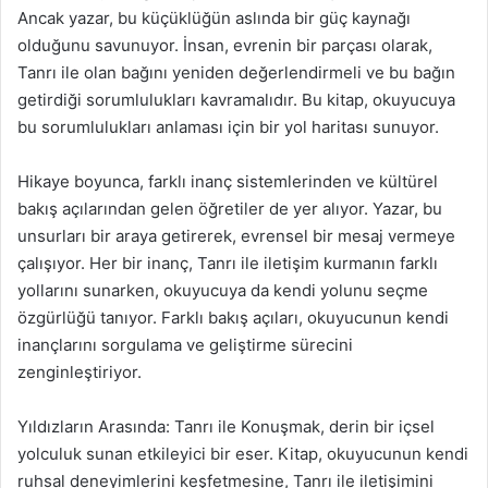
Ancak yazar, bu küçüklüğün aslında bir güç kaynağı
olduğunu savunuyor. İnsan, evrenin bir parçası olarak,
Tanrı ile olan bağını yeniden değerlendirmeli ve bu bağın
getirdiği sorumlulukları kavramalıdır. Bu kitap, okuyucuya
bu sorumlulukları anlaması için bir yol haritası sunuyor.
Hikaye boyunca, farklı inanç sistemlerinden ve kültürel
bakış açılarından gelen öğretiler de yer alıyor. Yazar, bu
unsurları bir araya getirerek, evrensel bir mesaj vermeye
çalışıyor. Her bir inanç, Tanrı ile iletişim kurmanın farklı
yollarını sunarken, okuyucuya da kendi yolunu seçme
özgürlüğü tanıyor. Farklı bakış açıları, okuyucunun kendi
inançlarını sorgulama ve geliştirme sürecini
zenginleştiriyor.
Yıldızların Arasında: Tanrı ile Konuşmak, derin bir içsel
yolculuk sunan etkileyici bir eser. Kitap, okuyucunun kendi
ruhsal deneyimlerini keşfetmesine, Tanrı ile iletişimini