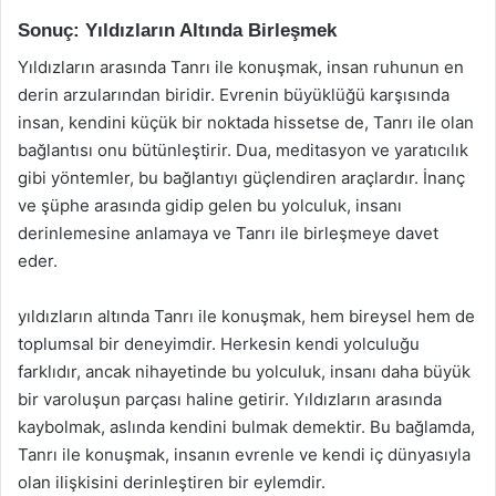
Sonuç: Yıldızların Altında Birleşmek
Yıldızların arasında Tanrı ile konuşmak, insan ruhunun en
derin arzularından biridir. Evrenin büyüklüğü karşısında
insan, kendini küçük bir noktada hissetse de, Tanrı ile olan
bağlantısı onu bütünleştirir. Dua, meditasyon ve yaratıcılık
gibi yöntemler, bu bağlantıyı güçlendiren araçlardır. İnanç
ve şüphe arasında gidip gelen bu yolculuk, insanı
derinlemesine anlamaya ve Tanrı ile birleşmeye davet
eder.
yıldızların altında Tanrı ile konuşmak, hem bireysel hem de
toplumsal bir deneyimdir. Herkesin kendi yolculuğu
farklıdır, ancak nihayetinde bu yolculuk, insanı daha büyük
bir varoluşun parçası haline getirir. Yıldızların arasında
kaybolmak, aslında kendini bulmak demektir. Bu bağlamda,
Tanrı ile konuşmak, insanın evrenle ve kendi iç dünyasıyla
olan ilişkisini derinleştiren bir eylemdir.