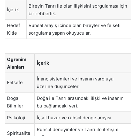
Bireyin Tanrı ile olan ilişkisini sorgulaması için
İçerik
bir rehberlik.
Hedef
Ruhsal arayış içinde olan bireyler ve felsefi
Kitle
sorgulama yapan okuyucular.
Öğrenim
İçerik
Alanları
İnanç sistemleri ve insanın varoluşu
Felsefe
üzerine düşünceler.
Doğa
Doğa ile Tanrı arasındaki ilişki ve insanın
Bilimleri
bu bağlamdaki yeri.
Psikoloji
İçsel huzur ve ruhsal denge arayışı.
Ruhsal deneyimler ve Tanrı ile iletişim
Spiritualite