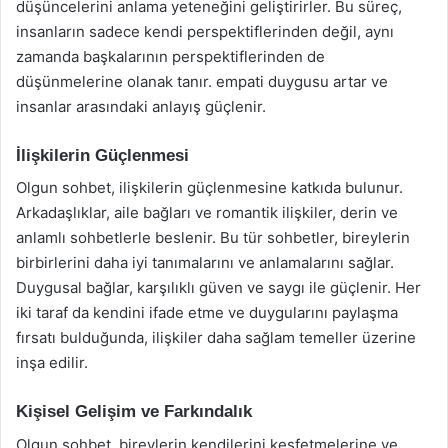
düşüncelerini anlama yeteneğini geliştirirler. Bu süreç,
insanların sadece kendi perspektiflerinden değil, aynı
zamanda başkalarının perspektiflerinden de
düşünmelerine olanak tanır. empati duygusu artar ve
insanlar arasındaki anlayış güçlenir.
İlişkilerin Güçlenmesi
Olgun sohbet, ilişkilerin güçlenmesine katkıda bulunur.
Arkadaşlıklar, aile bağları ve romantik ilişkiler, derin ve
anlamlı sohbetlerle beslenir. Bu tür sohbetler, bireylerin
birbirlerini daha iyi tanımalarını ve anlamalarını sağlar.
Duygusal bağlar, karşılıklı güven ve saygı ile güçlenir. Her
iki taraf da kendini ifade etme ve duygularını paylaşma
fırsatı bulduğunda, ilişkiler daha sağlam temeller üzerine
inşa edilir.
Kişisel Gelişim ve Farkındalık
Olgun sohbet, bireylerin kendilerini keşfetmelerine ve