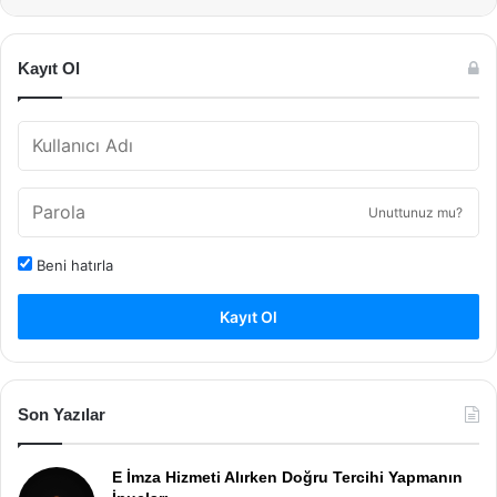
Kayıt Ol
Unuttunuz mu?
Beni hatırla
Kayıt Ol
Son Yazılar
E İmza Hizmeti Alırken Doğru Tercihi Yapmanın