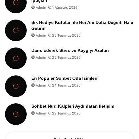
İpuçları
Admin
1 Ağustos 2026
Şık Hediye Kutuları ile Her Anı Daha Değerli Hale
Getirin
Admin
25 Temmuz 2026
Dans Ederek Stres ve Kaygıyı Azaltın
Admin
25 Temmuz 2026
En Popüler Sohbet Oda İsimleri
Admin
24 Temmuz 2026
Sohbet Nur: Kalpleri Aydınlatan İletişim
Admin
23 Temmuz 2026