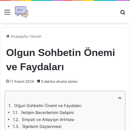
Menü
Ar
Anasayfa
/
Genel
Olgun Sohbetin Önemi
ve Faydaları
17 Kasım 2024
3 dakika okuma süresi
Olgun Sohbetin Önemi ve Faydaları
İletişim Becerilerinin Gelişimi
Empati ve Anlayışın Artması
İlişkilerin Güçlenmesi