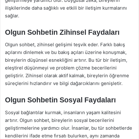
geliştirmeye yardımcı olur. Duygusal zeka, bireylerin
ilişkilerinde daha sağlıklı ve etkili bir iletişim kurmalarını
sağlar.
Olgun Sohbetin Zihinsel Faydaları
Olgun sohbet, zihinsel gelişimi teşvik eder. Farklı bakış
açılarını dinlemek ve bu bakış açıları üzerine konuşmak,
bireylerin düşünsel esnekliğini artırır. Bu tür bir iletişim,
eleştirel düşünmeyi ve problem çözme becerilerini
geliştirir. Zihinsel olarak aktif kalmak, bireylerin öğrenme
süreçlerini hızlandırır ve bilgi dağarcıklarını genişletir.
Olgun Sohbetin Sosyal Faydaları
Sosyal bağlantılar kurmak, insanların yaşam kalitesini
artırır. Olgun sohbet, bireylerin sosyal becerilerini
geliştirmelerine yardımcı olur. İnsanlar, bu tür sohbetlerde
kendilerini ifade etme fırsatı bulurken, aynı zamanda